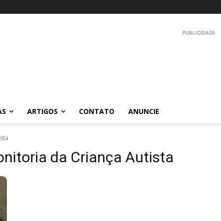
PUBLICIDADE
AS
ARTIGOS
CONTATO
ANUNCIE
sta
onitoria da Criança Autista