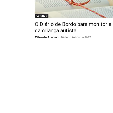
Colunas
O Diário de Bordo para monitoria
da criança autista
Zilanda Souza
-
16 de outubro de 2017