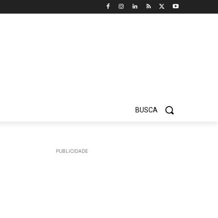
BUSCA
PUBLICIDADE