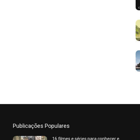
Publicações Populares
16 filmes e séries para conhecer e