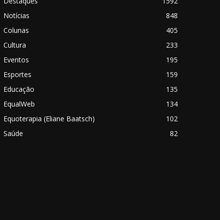
Destaques
1592
Notícias
848
Colunas
405
Cultura
233
Eventos
195
Esportes
159
Educação
135
EqualWeb
134
Equoterapia (Eliane Baatsch)
102
Saúde
82