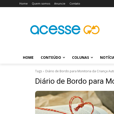
Home
Quem somos
Anuncie
Contato
HOME
CONTEÚDO
COLUNAS
NOTÍCI
Tags
Diário de Bordo para Monitoria da Criança Auti
Diário de Bordo para M