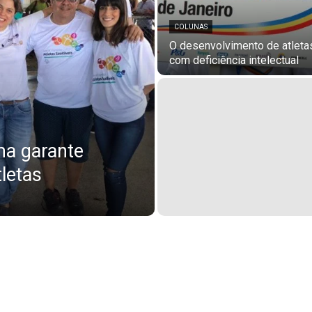
COLUNAS
O desenvolvimento de atleta
com deficiência intelectual
ma garante
letas