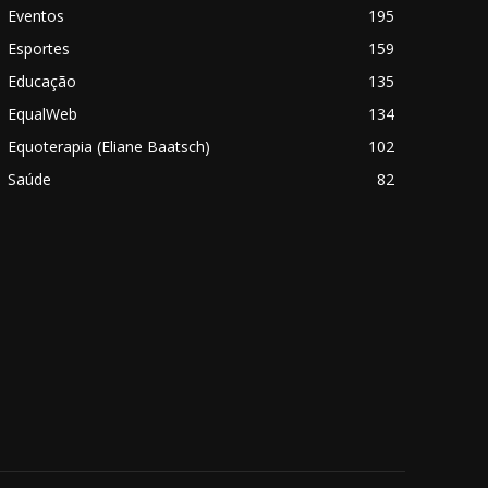
Eventos
195
Esportes
159
Educação
135
EqualWeb
134
Equoterapia (Eliane Baatsch)
102
Saúde
82