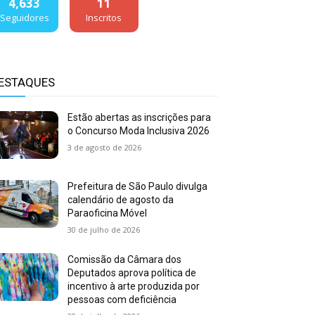
4,633
11
Seguidores
Inscritos
ESTAQUES
Estão abertas as inscrições para
o Concurso Moda Inclusiva 2026
3 de agosto de 2026
Prefeitura de São Paulo divulga
calendário de agosto da
Paraoficina Móvel
30 de julho de 2026
Comissão da Câmara dos
Deputados aprova política de
incentivo à arte produzida por
pessoas com deficiência