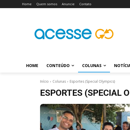
Home
Quem somos
Anuncie
Contato
HOME
CONTEÚDO
COLUNAS
NOTÍCI
Início
Colunas
Esportes (Special Olympics)
ESPORTES (SPECIAL O