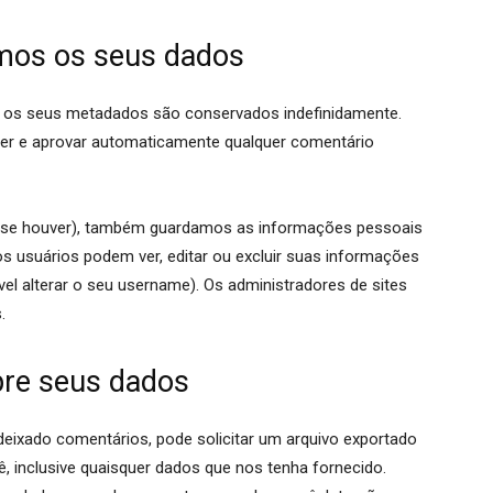
mos os seus dados
e os seus metadados são conservados indefinidamente.
cer e aprovar automaticamente qualquer comentário
e (se houver), também guardamos as informações pessoais
os usuários podem ver, editar ou excluir suas informações
l alterar o seu username). Os administradores de sites
.
bre seus dados
 deixado comentários, pode solicitar um arquivo exportado
inclusive quaisquer dados que nos tenha fornecido.