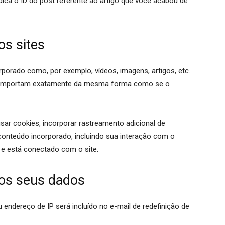
ica o ID do post referente ao artigo que você acabou de
os sites
rporado como, por exemplo, vídeos, imagens, artigos, etc.
 comportam exatamente da mesma forma como se o
sar cookies, incorporar rastreamento adicional de
conteúdo incorporado, incluindo sua interação com o
e está conectado com o site.
s seus dados
u endereço de IP será incluído no e-mail de redefinição de