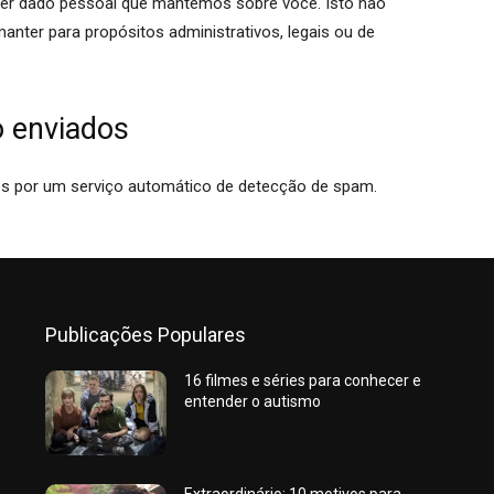
er dado pessoal que mantemos sobre você. Isto não
nter para propósitos administrativos, legais ou de
o enviados
s por um serviço automático de detecção de spam.
Publicações Populares
16 filmes e séries para conhecer e
entender o autismo
Extraordinário: 10 motivos para