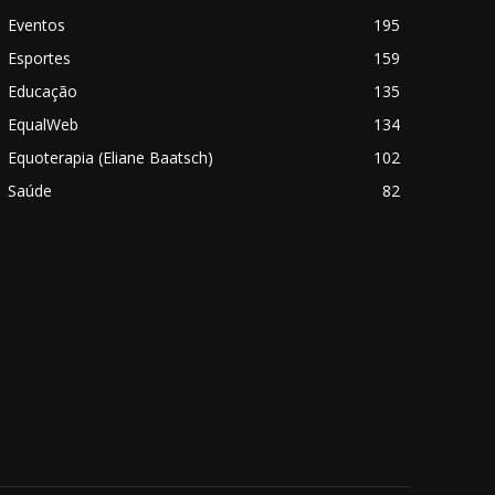
Eventos
195
Esportes
159
Educação
135
EqualWeb
134
Equoterapia (Eliane Baatsch)
102
Saúde
82