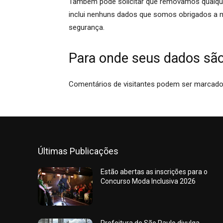
Também pode solicitar que removamos qualqu
inclui nenhuns dados que somos obrigados a ma
segurança.
Para onde seus dados sã
Comentários de visitantes podem ser marcado
Últimas Publicações
Estão abertas as inscrições para o
Concurso Moda Inclusiva 2026
Prefeitura de São Paulo divulga