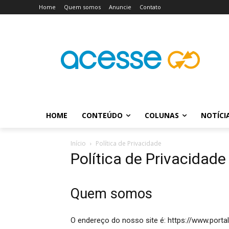
Home
Quem somos
Anuncie
Contato
HOME
CONTEÚDO
COLUNAS
NOTÍCI
Início
Política de Privacidade
Política de Privacidade
Quem somos
O endereço do nosso site é: https://www.port