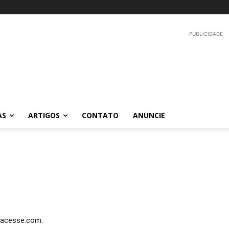
PUBLICIDADE
AS
ARTIGOS
CONTATO
ANUNCIE
alacesse.com.