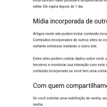
inclui nenhum dado pessoal e simplesmente ind
editar. Ele expira depois de 1 dia.
Mídia incorporada de outr
Artigos neste site podem incluir conteúdo inco
Conteúdos incorporados de outros sites se
visitante estivesse visitando o outro site.
Estes sites podem coletar dados sobre você, u
terceiros e monitorar sua interação com este 
conteúdo incorporado se você tem uma conta 
Com quem compartilhamo
Se você solicitar uma redefinição de senha, se
senha.