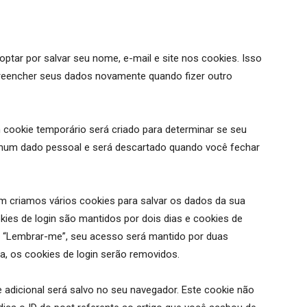
ptar por salvar seu nome, e-mail e site nos cookies. Isso
preencher seus dados novamente quando fizer outro
 cookie temporário será criado para determinar se seu
nhum dado pessoal e será descartado quando você fechar
 criamos vários cookies para salvar os dados da sua
kies de login são mantidos por dois dias e cookies de
r “Lembrar-me”, seu acesso será mantido por duas
, os cookies de login serão removidos.
e adicional será salvo no seu navegador. Este cookie não