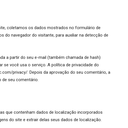
ite, coletamos os dados mostrados no formulário de
s do navegador do visitante, para auxiliar na detecção de
da a partir do seu e-mail (também chamada de hash)
ar se você usa o serviço. A política de privacidade do
tic.com/privacy/. Depois da aprovação do seu comentário, a
to de seu comentário.
ar as que contenham dados de localização incorporados
ens do site e extrair delas seus dados de localização.