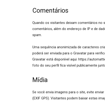
Comentários
Quando os visitantes deixam comentários no s
comentários, além do endereço de IP e de dado
spam.
Uma sequência anonimizada de caracteres cria
poderá ser enviada para o Gravatar para verific
Gravatar está disponível aqui: https://automat
foto do seu perfil fica visível publicamente jun
Mídia
Se você envia imagens para o site, evite envi
(EXIF GPS). Visitantes podem baixar estas imag