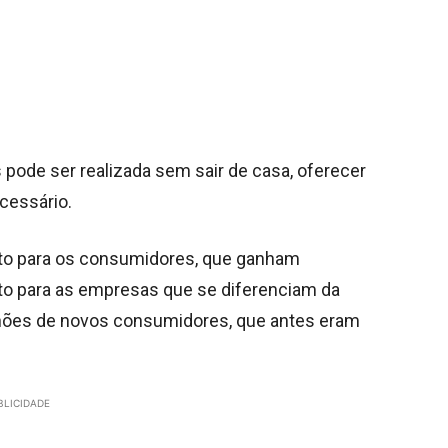
pode ser realizada sem sair de casa, oferecer
ecessário.
tanto para os consumidores, que ganham
to para as empresas que se diferenciam da
lhões de novos consumidores, que antes eram
BLICIDADE