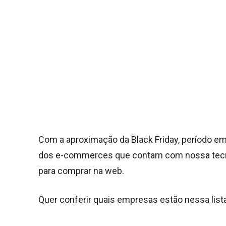
Com a aproximação da Black Friday, período e
dos e-commerces que contam com nossa tecno
para comprar na web.
Quer conferir quais empresas estão nessa lista?