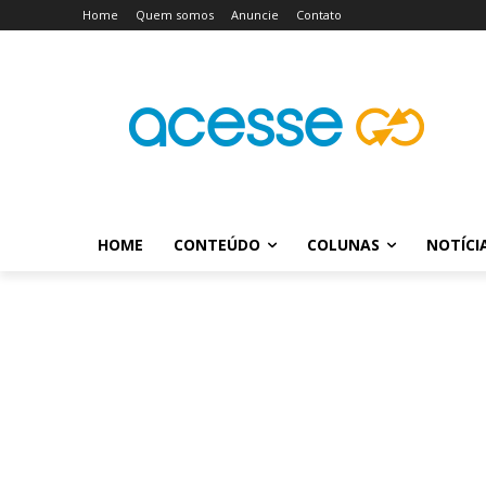
Home
Quem somos
Anuncie
Contato
HOME
CONTEÚDO
COLUNAS
NOTÍCI