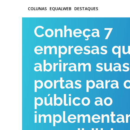
COLUNAS
EQUALWEB
DESTAQUES
Conheça 7
empresas q
abriram suas
portas para 
público ao
implementa