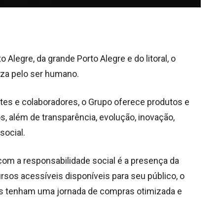
Alegre, da grande Porto Alegre e do litoral, o
eza pelo ser humano.
es e colaboradores, o Grupo oferece produtos e
 além de transparência, evolução, inovação,
social.
m a responsabilidade social é a presença da
sos acessíveis disponíveis para seu público, o
es tenham uma jornada de compras otimizada e