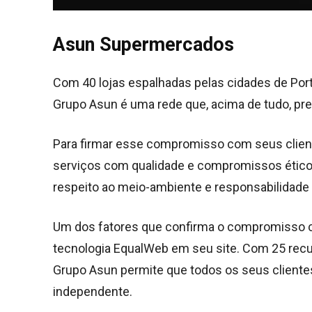
Asun Supermercados
Com 40 lojas espalhadas pelas cidades de Porto 
Grupo Asun é uma rede que, acima de tudo, pr
Para firmar esse compromisso com seus client
serviços com qualidade e compromissos éticos,
respeito ao meio-ambiente e responsabilidade 
Um dos fatores que confirma o compromisso co
tecnologia EqualWeb em seu site. Com 25 recur
Grupo Asun permite que todos os seus client
independente.