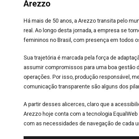
Arezzo
Há mais de 50 anos, a Arezzo transita pelo m
real. Ao longo desta jornada, a empresa se torn
femininos no Brasil, com presença em todos os
Sua trajetória é marcada pela força de adaptaç
assumir compromissos para uma boa gestão da
operações. Por isso, produção responsável, 
comunicação transparente são alguns dos pila
A partir desses alicerces, claro que a acessibilid
Arezzo hoje conta com a tecnologia EqualWeb 
com as necessidades de navegação de cada u