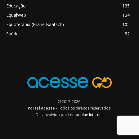
Educação
135
EqualWeb
134
Equoterapia (Eliane Baatsch)
102
Saúde
82
© 2017-2026.
Portal Acesse
- Todos os direitos reservados.
Desenvolvido por
Lemonblue Internet
.