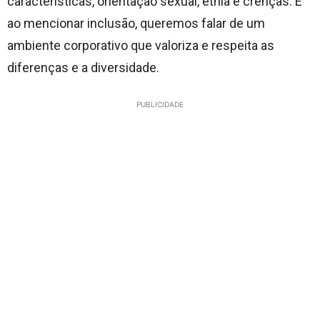
características, orientação sexual, etnia e crenças. E
ao mencionar inclusão, queremos falar de um
ambiente corporativo que valoriza e respeita as
diferenças e a diversidade.
PUBLICIDADE