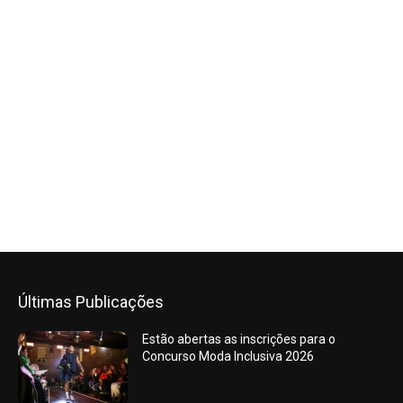
Últimas Publicações
Estão abertas as inscrições para o
Concurso Moda Inclusiva 2026