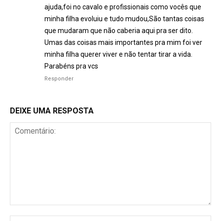
ajuda,foi no cavalo e profissionais como vocês que
minha filha evoluiu e tudo mudou,São tantas coisas
que mudaram que não caberia aqui pra ser dito.
Umas das coisas mais importantes pra mim foi ver
minha filha querer viver e não tentar tirar a vida.
Parabéns pra vcs
Responder
DEIXE UMA RESPOSTA
Comentário:
No