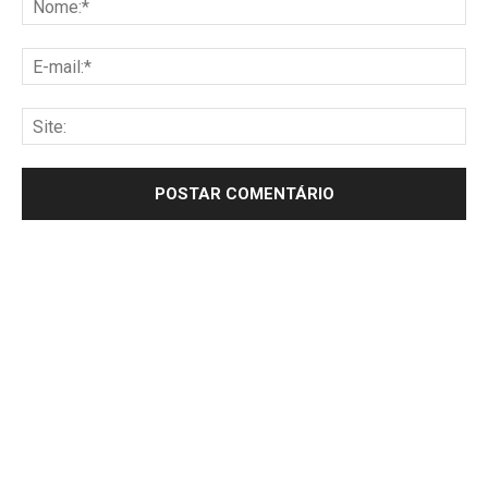
E-
mai
Sit