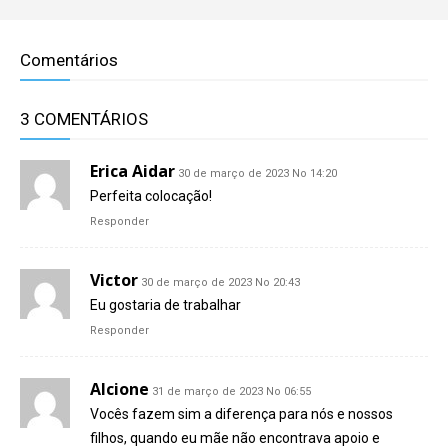
Comentários
3 COMENTÁRIOS
Erica Aidar
30 de março de 2023 No 14:20
Perfeita colocação!
Responder
Victor
30 de março de 2023 No 20:43
Eu gostaria de trabalhar
Responder
Alcione
31 de março de 2023 No 06:55
Vocês fazem sim a diferença para nós e nossos
filhos, quando eu mãe não encontrava apoio e