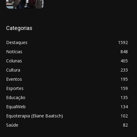
Categorias
Destaques
1592
Notícias
848
Colunas
405
Cultura
233
Eventos
195
Esportes
159
Educação
135
EqualWeb
134
Equoterapia (Eliane Baatsch)
102
Saúde
82