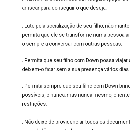
arriscar para conseguir o que deseja.
. Lute pela socialização de seu filho, não mante
permita que ele se transforme numa pessoa ant
o sempre a conversar com outras pessoas.
. Permita que seu filho com Down possa viajar
deixem-o ficar sem a sua presença vários dias
. Permita sempre que seu filho com Down bri
possíveis, e nunca, mas nunca mesmo, oriente 
restrições.
. Não deixe de providenciar todos os document