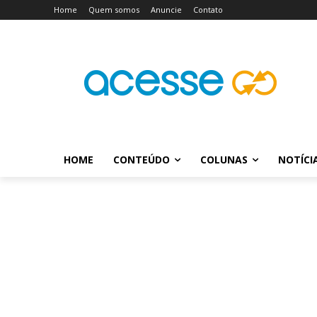
Home
Quem somos
Anuncie
Contato
HOME
CONTEÚDO
COLUNAS
NOTÍCI