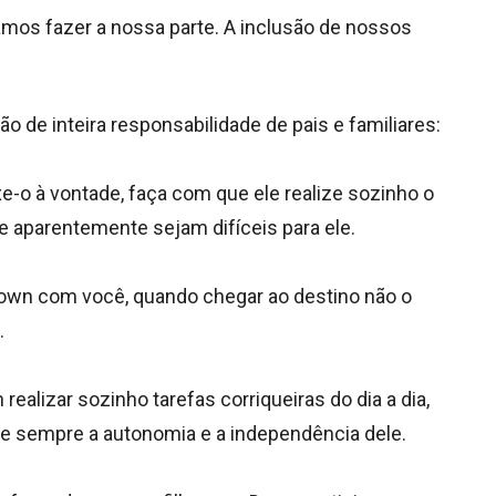
amos fazer a nossa parte. A inclusão de nossos
o de inteira responsabilidade de pais e familiares:
e-o à vontade, faça com que ele realize sozinho o
 aparentemente sejam difíceis para ele.
Down com você, quando chegar ao destino não o
.
ealizar sozinho tarefas corriqueiras do dia a dia,
ue sempre a autonomia e a independência dele.