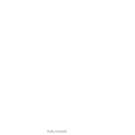
PUBLICIDADE