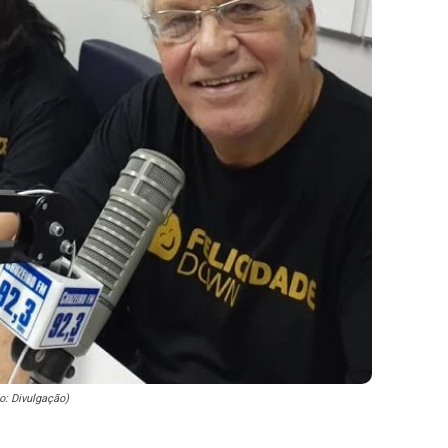
o: Divulgação)