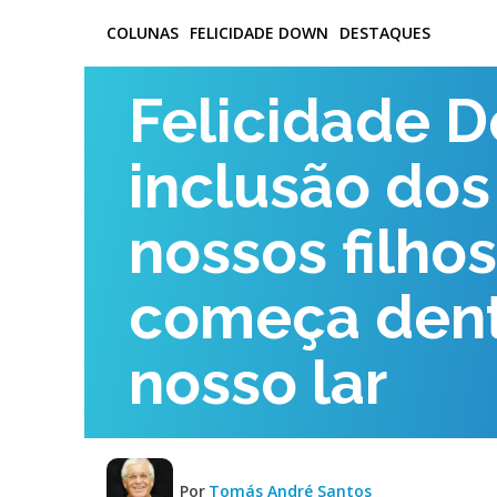
COLUNAS
FELICIDADE DOWN
DESTAQUES
Felicidade D
inclusão dos
nossos filhos
começa dent
nosso lar
Por
Tomás André Santos