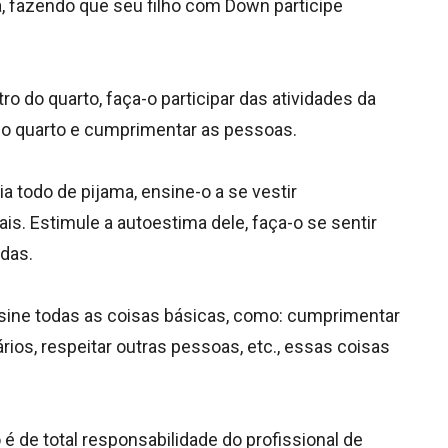
a, fazendo que seu filho com Down participe
tro do quarto, faça-o participar das atividades da
 do quarto e cumprimentar as pessoas.
a todo de pijama, ensine-o a se vestir
s. Estimule a autoestima dele, faça-o se sentir
das.
sine todas as coisas básicas, como: cumprimentar
ios, respeitar outras pessoas, etc., essas coisas
o é de total responsabilidade do profissional de