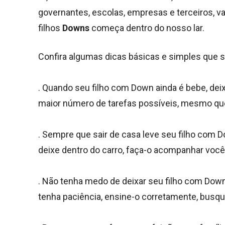
governantes, escolas, empresas e terceiros, v
filhos
Downs
começa dentro do nosso lar.
Confira algumas dicas básicas e simples que sã
. Quando seu filho com Down ainda é bebe, deix
maior número de tarefas possíveis, mesmo que
. Sempre que sair de casa leve seu filho com 
deixe dentro do carro, faça-o acompanhar você
. Não tenha medo de deixar seu filho com Down r
tenha paciência, ensine-o corretamente, busq