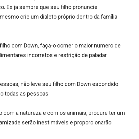
so. Exija sempre que seu filho pronuncie
mesmo crie um dialeto próprio dentro da família
u filho com Down, faça-o comer o maior numero de
limentares incorretos e restrição de paladar
essoas, não leve seu filho com Down escondido
do todas as pessoas.
o com a natureza e com os animais, procure ter um
 amizade serão inestimáveis e proporcionarão