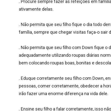
. Procure sempre fazer as refeições em famíli
ativamente delas.
. Não permita que seu filho fique o dia todo den
família, sempre que chegar visitas faça-o sair
. Não permita que seu filho com Down fique o di
adequadamente utilizando roupas diárias normai
bem colocando roupas boas, bonitas e descola
. Eduque corretamente seu filho com Down, en
pessoas, comer corretamente, obedecer a horár
irão fazer uma enorme diferença na vida dele.
. Ensine seu filho a falar corretamente, isso nã