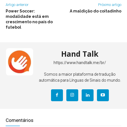
Artigo anterior
Próximo artigo
Power Soccer:
A maldição do coitadinho
modalidade está em
crescimento no país do
futebol
Hand Talk
https://www.handtalk.me/br/
Somos a maior plataforma de tradução
automática para Línguas de Sinais do mundo.
Comentários