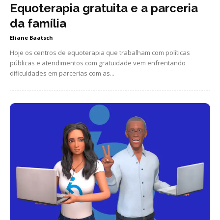
Equoterapia gratuita e a parceria
da família
Eliane Baatsch
Hoje os centros de equoterapia que trabalham com políticas
públicas e atendimentos com gratuidade vem enfrentando
dificuldades em parcerias com as...