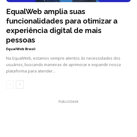
EqualWeb amplia suas
funcionalidades para otimizar a
experiência digital de mais
pessoas
EqualWeb Brasil
Na EqualWeb, estamos sempre atentos às necessidades dos
usuários, buscando maneiras de aprimorar e expandir nossa
plataforma para atender...
PUBLICIDADE