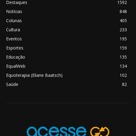
Destaques
1592
Notícias
848
Colunas
405
Cultura
233
Eventos
195
Esportes
159
Educação
135
EqualWeb
134
Equoterapia (Eliane Baatsch)
102
Saúde
82