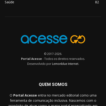
Saúde
82
© 2017-2026.
Portal Acesse
- Todos os direitos reservados.
Desenvolvido por
Lemonblue Internet
.
QUEM SOMOS
O
Portal Acesse
entra no mercado editorial como uma
ferramenta de comunicação inclusiva. Nascemos com o
propósito de atuar como o maior portal especializado em