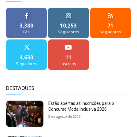
3,380
10,253
71
Fãs
Seguidores
Seguidores
4,633
11
Seguidores
Inscritos
DESTAQUES
Estão abertas as inscrições para o
Concurso Moda Inclusiva 2026
3 de agosto de 2026