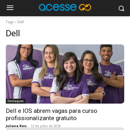
Tags
Dell
Dell
Destaques
Dell e IOS abrem vagas para curso
profissionalizante gratuito
Juliana Reis
-
13 de julho de 2018