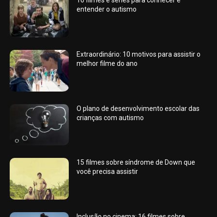
16 filmes e séries para conhecer e
entender o autismo
Extraordinário: 10 motivos para assistir o
melhor filme do ano
O plano de desenvolvimento escolar das
crianças com autismo
15 filmes sobre síndrome de Down que
você precisa assistir
Inclusão no cinema: 16 filmes sobre