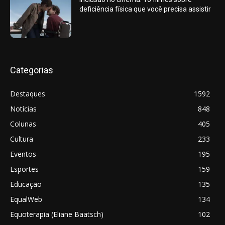
deficiência física que você precisa assistir
Categorias
Destaques
1592
Notícias
848
Colunas
405
Cultura
233
Eventos
195
Esportes
159
Educação
135
EqualWeb
134
Equoterapia (Eliane Baatsch)
102