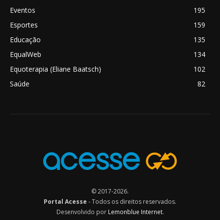
Eventos
195
Esportes
159
Educação
135
EqualWeb
134
Equoterapia (Eliane Baatsch)
102
Saúde
82
© 2017-2026.
Portal Acesse
- Todos os direitos reservados.
Desenvolvido por
Lemonblue Internet
.