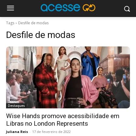
Tags
Desfile de modas
Desfile de modas
Destaques
Wise Hands promove acessibilidade em
Libras no London Represents
Juliana Reis
-
17 de fevereiro de 2022