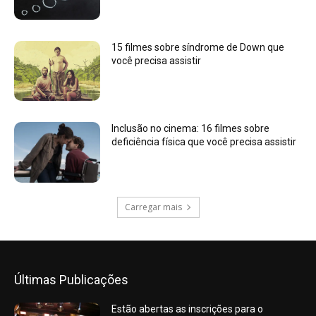
15 filmes sobre síndrome de Down que
você precisa assistir
Inclusão no cinema: 16 filmes sobre
deficiência física que você precisa assistir
Carregar mais
Últimas Publicações
Estão abertas as inscrições para o