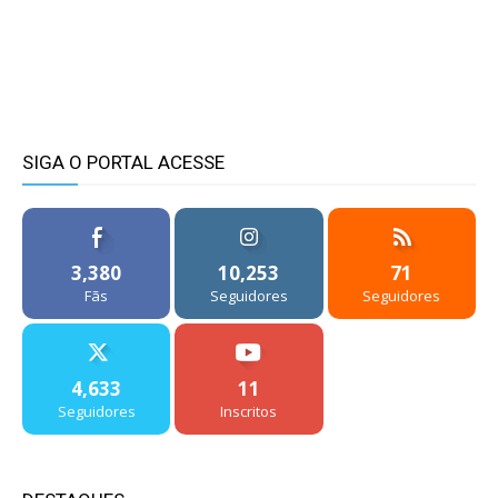
SIGA O PORTAL ACESSE
3,380
10,253
71
Fãs
Seguidores
Seguidores
4,633
11
Seguidores
Inscritos