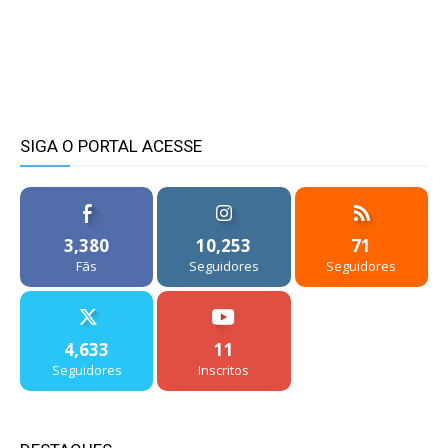
SIGA O PORTAL ACESSE
3,380
10,253
71
Fãs
Seguidores
Seguidores
4,633
11
Seguidores
Inscritos