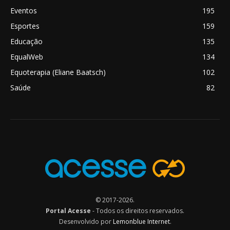
Eventos
195
Esportes
159
Educação
135
EqualWeb
134
Equoterapia (Eliane Baatsch)
102
Saúde
82
© 2017-2026.
Portal Acesse
- Todos os direitos reservados.
Desenvolvido por
Lemonblue Internet
.