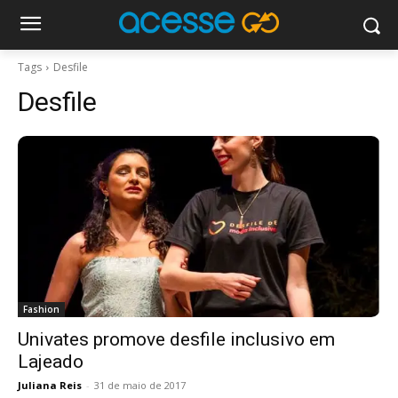
Tags
Desfile
Desfile
Fashion
Univates promove desfile inclusivo em
Lajeado
Juliana Reis
-
31 de maio de 2017