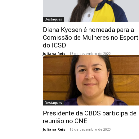
Destaques
Diana Kyosen é nomeada para a
Comissão de Mulheres no Esport
do ICSD
Juliana Reis
-
15 de dezembro de 2022
Destaques
Presidente da CBDS participa de
reunião no CNE
Juliana Reis
-
15 de dezembro de 2020