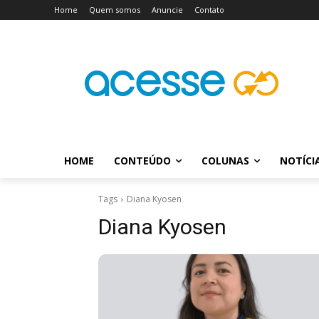
Home
Quem somos
Anuncie
Contato
HOME
CONTEÚDO
COLUNAS
NOTÍCI
Tags
Diana Kyosen
Diana Kyosen