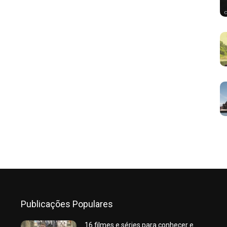
Publicações Populares
16 filmes e séries para conhecer e