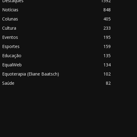
Destaques
1592
Notícias
848
Colunas
405
Cultura
233
Eventos
195
Esportes
159
Educação
135
EqualWeb
134
Equoterapia (Eliane Baatsch)
102
Saúde
82