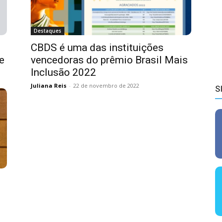
Destaques
CBDS é uma das instituições
e
vencedoras do prêmio Brasil Mais
Inclusão 2022
Juliana Reis
-
22 de novembro de 2022
S