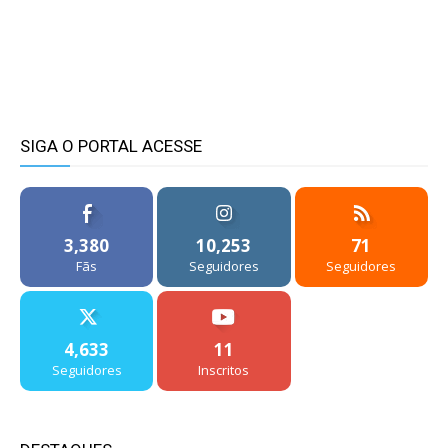
SIGA O PORTAL ACESSE
3,380
10,253
71
Fãs
Seguidores
Seguidores
4,633
11
Seguidores
Inscritos