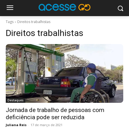
Tags
Direitos trabalhistas
Direitos trabalhistas
Destaques
Jornada de trabalho de pessoas com
deficiência pode ser reduzida
Juliana Reis
-
17 de março de 2021