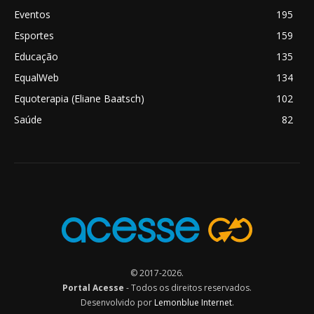
Eventos
195
Esportes
159
Educação
135
EqualWeb
134
Equoterapia (Eliane Baatsch)
102
Saúde
82
© 2017-2026.
Portal Acesse
- Todos os direitos reservados.
Desenvolvido por
Lemonblue Internet
.