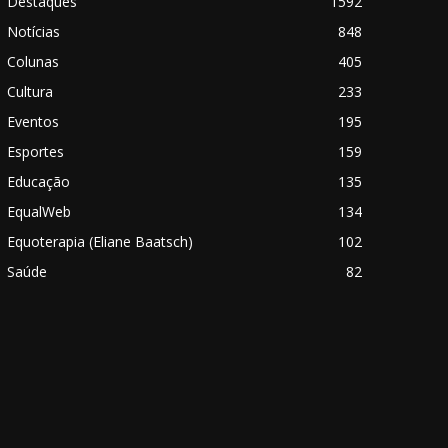
Destaques
1592
Notícias
848
Colunas
405
Cultura
233
Eventos
195
Esportes
159
Educação
135
EqualWeb
134
Equoterapia (Eliane Baatsch)
102
Saúde
82