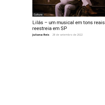
Cultura
Lilás – um musical em tons reais
reestreia em SP
Juliana Reis
-
28 de setembro de 2022