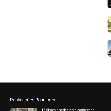
Publicações Populares
16 filmes e séries para conhecer e