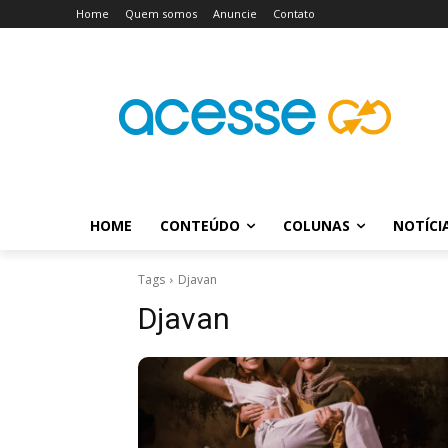
Home
Quem somos
Anuncie
Contato
HOME
CONTEÚDO
COLUNAS
NOTÍCI
Tags
Djavan
Djavan