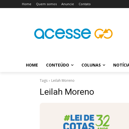
Home
Quem somos
Anuncie
Contato
HOME
CONTEÚDO
COLUNAS
NOTÍCI
Tags
Leilah Moreno
Leilah Moreno