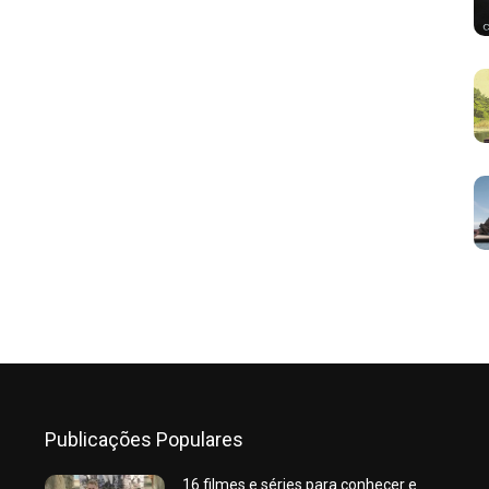
Publicações Populares
16 filmes e séries para conhecer e