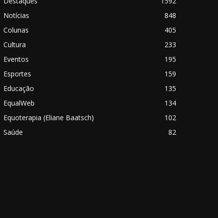
Destaques
1592
Notícias
848
Colunas
405
Cultura
233
Eventos
195
Esportes
159
Educação
135
EqualWeb
134
Equoterapia (Eliane Baatsch)
102
Saúde
82