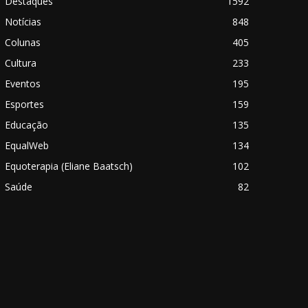
Destaques
1592
Notícias
848
Colunas
405
Cultura
233
Eventos
195
Esportes
159
Educação
135
EqualWeb
134
Equoterapia (Eliane Baatsch)
102
Saúde
82