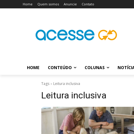
Home
Quem somos
Anuncie
Contato
HOME
CONTEÚDO
COLUNAS
NOTÍCI
Tags
Leitura inclusiva
Leitura inclusiva