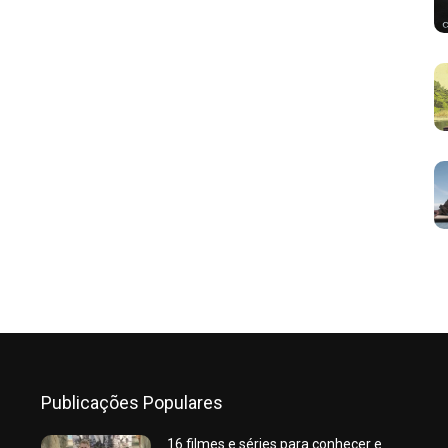
Publicações Populares
16 filmes e séries para conhecer e