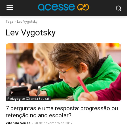
Tags
Lev Vygotsky
Lev Vygotsky
Pedagógico (Zilanda Souza)
7 perguntas e uma resposta: progressão ou
retenção no ano escolar?
Zilanda Souza
-
20 de novembro de 2017