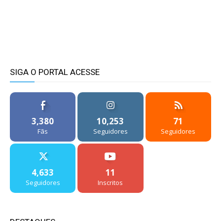
SIGA O PORTAL ACESSE
3,380
10,253
71
Fãs
Seguidores
Seguidores
4,633
11
Seguidores
Inscritos