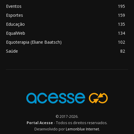
Eventos
195
Esportes
159
Educação
135
EqualWeb
134
Equoterapia (Eliane Baatsch)
102
Saúde
82
© 2017-2026.
Portal Acesse
- Todos os direitos reservados.
Desenvolvido por
Lemonblue Internet
.