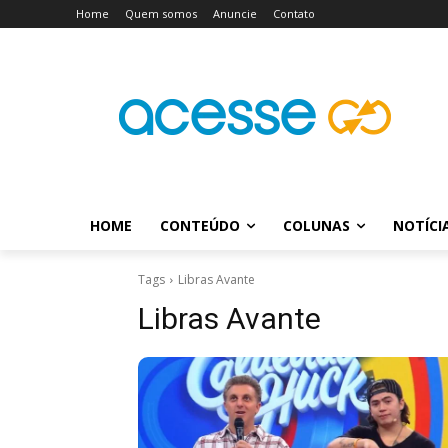
Home
Quem somos
Anuncie
Contato
HOME
CONTEÚDO
COLUNAS
NOTÍCI
Tags
Libras Avante
Libras Avante