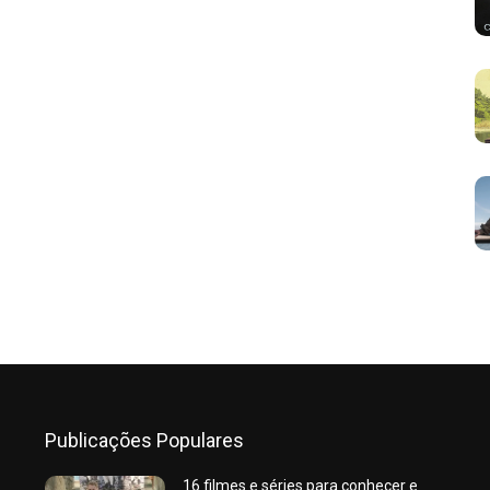
Publicações Populares
16 filmes e séries para conhecer e