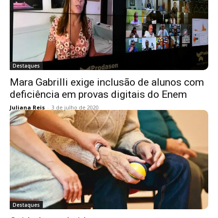
Destaques
Mara Gabrilli exige inclusão de alunos com
deficiência em provas digitais do Enem
Juliana Reis
-
3 de julho de 2020
Destaques