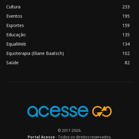
Cultura
233
Eventos
195
Esportes
159
Educação
135
EqualWeb
134
Equoterapia (Eliane Baatsch)
102
Saúde
82
© 2017-2026.
Portal Acesse
- Todos os direitos reservados.