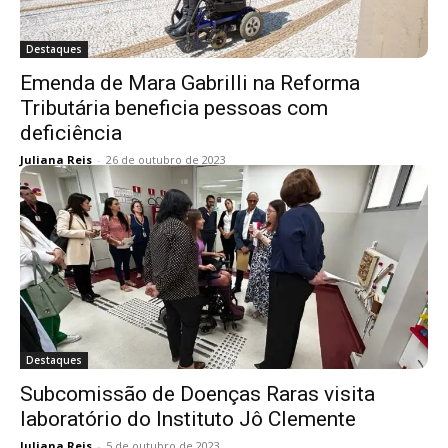
Destaques
Emenda de Mara Gabrilli na Reforma
Tributária beneficia pessoas com
deficiência
Juliana Reis
-
26 de outubro de 2023
Destaques
Subcomissão de Doenças Raras visita
laboratório do Instituto Jô Clemente
Juliana Reis
-
5 de outubro de 2023