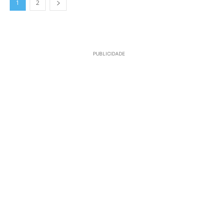
1
2
PUBLICIDADE