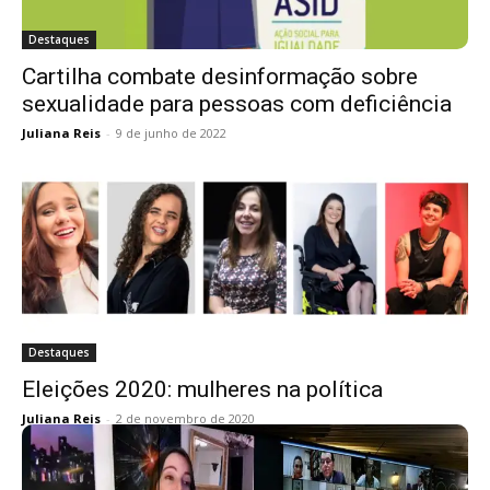
Destaques
Cartilha combate desinformação sobre
sexualidade para pessoas com deficiência
Juliana Reis
-
9 de junho de 2022
Destaques
Eleições 2020: mulheres na política
Juliana Reis
-
2 de novembro de 2020