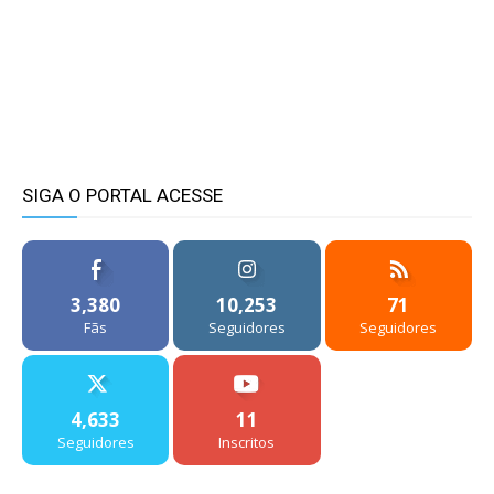
SIGA O PORTAL ACESSE
3,380
10,253
71
Fãs
Seguidores
Seguidores
4,633
11
Seguidores
Inscritos