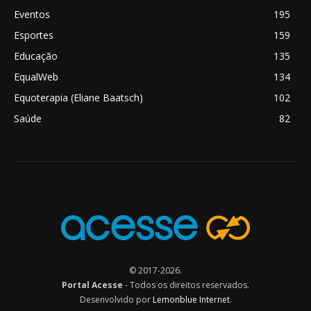
Eventos
195
Esportes
159
Educação
135
EqualWeb
134
Equoterapia (Eliane Baatsch)
102
Saúde
82
© 2017-2026.
Portal Acesse
- Todos os direitos reservados.
Desenvolvido por
Lemonblue Internet
.