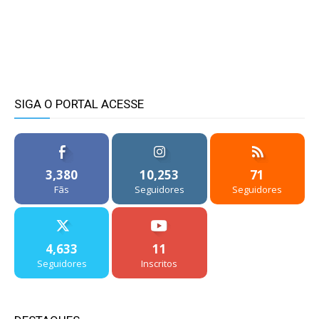
SIGA O PORTAL ACESSE
3,380
10,253
71
Fãs
Seguidores
Seguidores
4,633
11
Seguidores
Inscritos