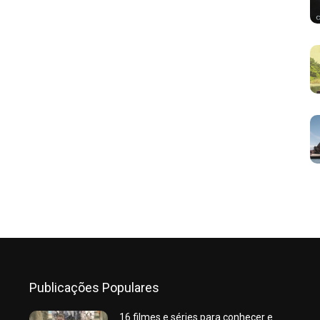
Publicações Populares
16 filmes e séries para conhecer e