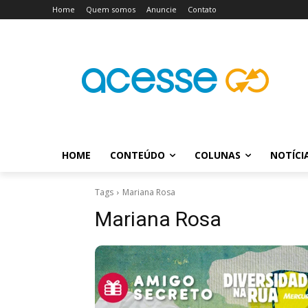
Home
Quem somos
Anuncie
Contato
HOME
CONTEÚDO
COLUNAS
NOTÍCI
Tags
Mariana Rosa
Mariana Rosa