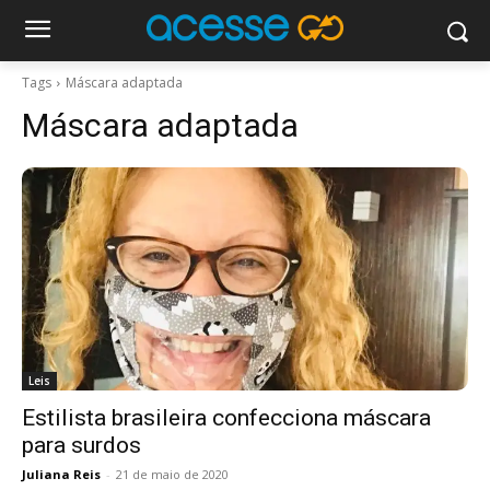
Tags
Máscara adaptada
Máscara adaptada
Leis
Estilista brasileira confecciona máscara
para surdos
Juliana Reis
-
21 de maio de 2020