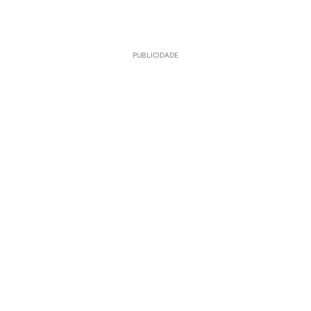
PUBLICIDADE