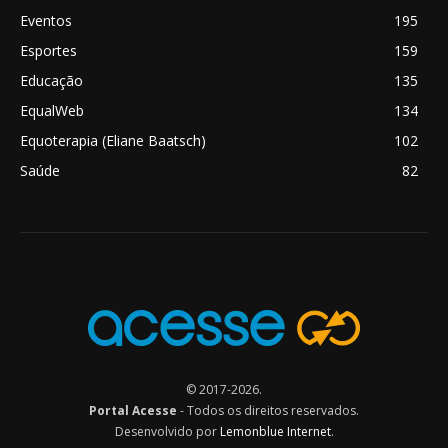
Eventos
195
Esportes
159
Educação
135
EqualWeb
134
Equoterapia (Eliane Baatsch)
102
Saúde
82
© 2017-2026.
Portal Acesse
- Todos os direitos reservados.
Desenvolvido por
Lemonblue Internet
.