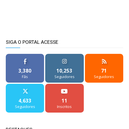
SIGA O PORTAL ACESSE
3,380
10,253
71
Fãs
Seguidores
Seguidores
4,633
11
Seguidores
Inscritos