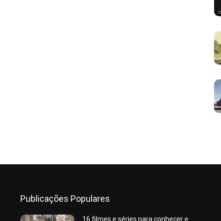
Publicações Populares
16 filmes e séries para conhecer e