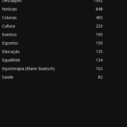
Destaques
1592
Notícias
848
Colunas
405
Cultura
233
Eventos
195
Esportes
159
Educação
135
EqualWeb
134
Equoterapia (Eliane Baatsch)
102
Saúde
82