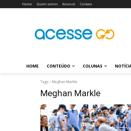
Home
Quem somos
Anuncie
Contato
HOME
CONTEÚDO
COLUNAS
NOTÍCI
Tags
Meghan Markle
Meghan Markle