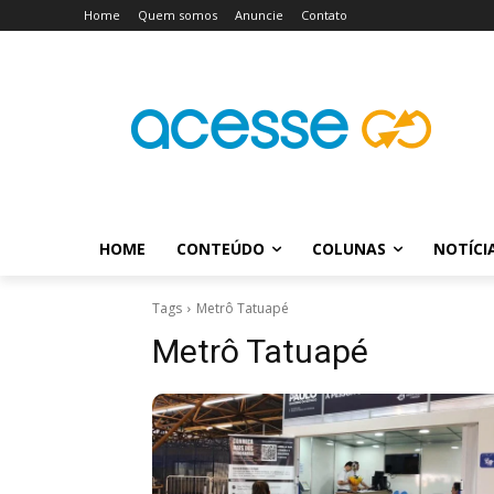
Home
Quem somos
Anuncie
Contato
HOME
CONTEÚDO
COLUNAS
NOTÍCI
Tags
Metrô Tatuapé
Metrô Tatuapé