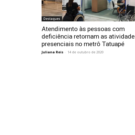
Destaques
Atendimento às pessoas com
deficiência retornam as atividad
presenciais no metrô Tatuapé
Juliana Reis
-
14 de outubro de 2020