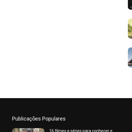
Publicações Populares
16 filmes e séries para conhecer e