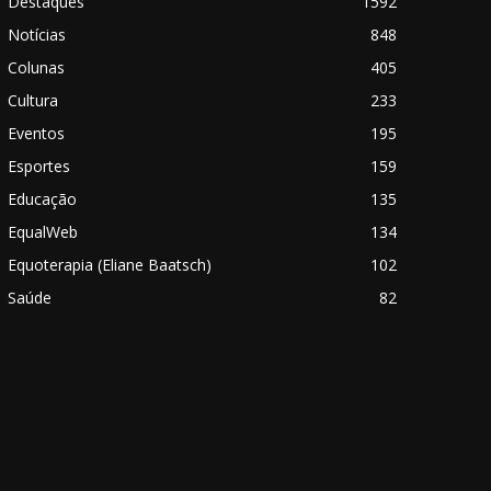
Destaques
1592
Notícias
848
Colunas
405
Cultura
233
Eventos
195
Esportes
159
Educação
135
EqualWeb
134
Equoterapia (Eliane Baatsch)
102
Saúde
82