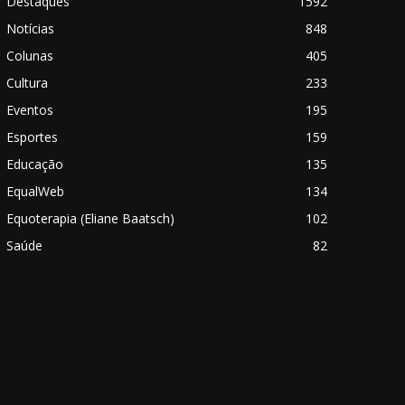
Destaques
1592
Notícias
848
Colunas
405
Cultura
233
Eventos
195
Esportes
159
Educação
135
EqualWeb
134
Equoterapia (Eliane Baatsch)
102
Saúde
82