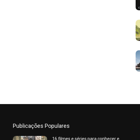
Publicações Populares
16 filmes e séries para conhecer e