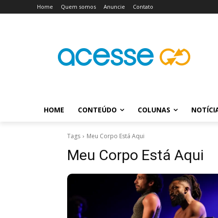
Home
Quem somos
Anuncie
Contato
HOME
CONTEÚDO
COLUNAS
NOTÍCI
Tags
Meu Corpo Está Aqui
Meu Corpo Está Aqui