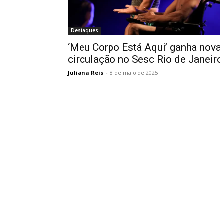
Destaques
‘Meu Corpo Está Aqui’ ganha nov
circulação no Sesc Rio de Janeir
Juliana Reis
-
8 de maio de 2025