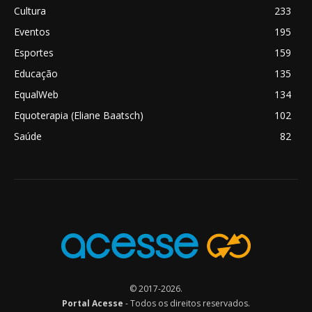
Cultura
233
Eventos
195
Esportes
159
Educação
135
EqualWeb
134
Equoterapia (Eliane Baatsch)
102
Saúde
82
© 2017-2026.
Portal Acesse
- Todos os direitos reservados.