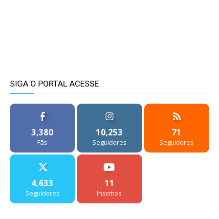
SIGA O PORTAL ACESSE
3,380
10,253
71
Fãs
Seguidores
Seguidores
4,633
11
Seguidores
Inscritos