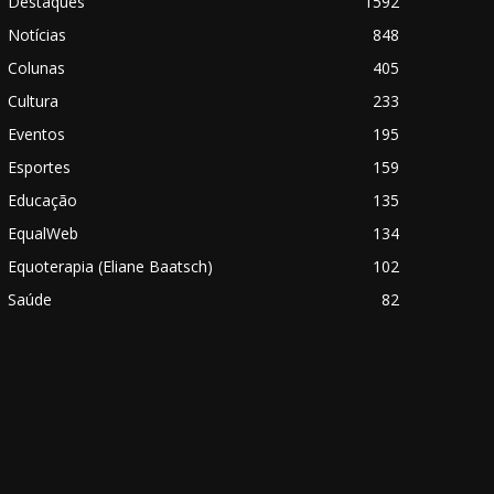
Destaques
1592
Notícias
848
Colunas
405
Cultura
233
Eventos
195
Esportes
159
Educação
135
EqualWeb
134
Equoterapia (Eliane Baatsch)
102
Saúde
82