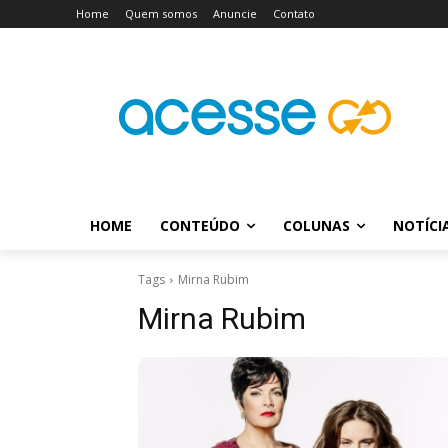
Home
Quem somos
Anuncie
Contato
HOME
CONTEÚDO
COLUNAS
NOTÍCI
Tags
Mirna Rubim
Mirna Rubim