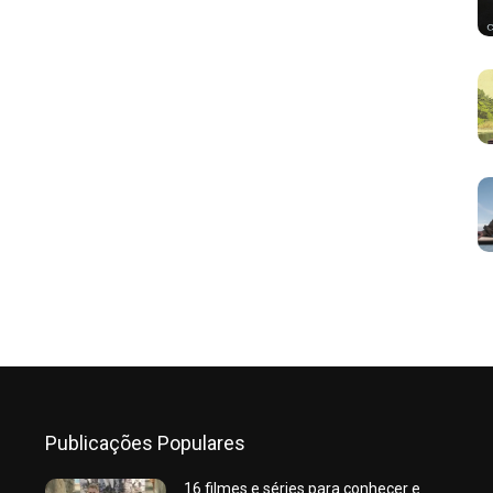
Publicações Populares
16 filmes e séries para conhecer e