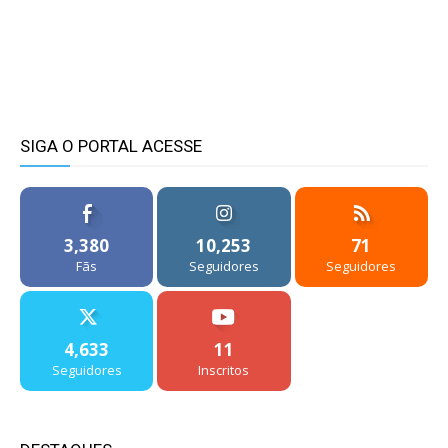
SIGA O PORTAL ACESSE
3,380
10,253
71
Fãs
Seguidores
Seguidores
4,633
11
Seguidores
Inscritos