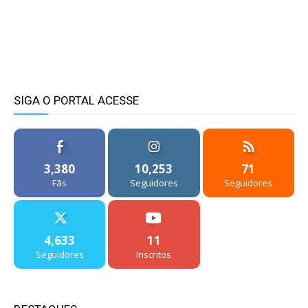
SIGA O PORTAL ACESSE
3,380
10,253
71
Fãs
Seguidores
Seguidores
4,633
11
Seguidores
Inscritos