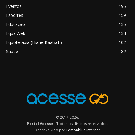
Eventos
195
Esportes
159
Educação
135
EqualWeb
134
Equoterapia (Eliane Baatsch)
102
Saúde
82
© 2017-2026.
Portal Acesse
- Todos os direitos reservados.
Desenvolvido por
Lemonblue Internet
.