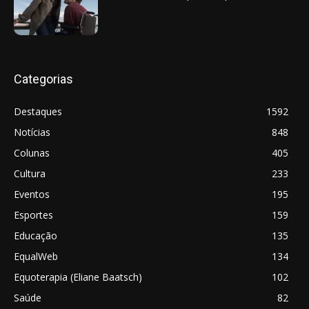
Categorias
Destaques
1592
Notícias
848
Colunas
405
Cultura
233
Eventos
195
Esportes
159
Educação
135
EqualWeb
134
Equoterapia (Eliane Baatsch)
102
Saúde
82