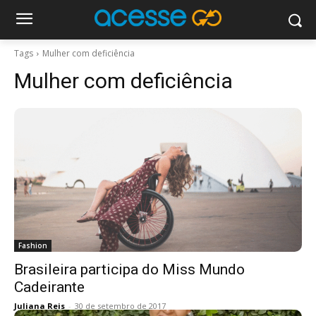
Tags
Mulher com deficiência
Mulher com deficiência
Fashion
Brasileira participa do Miss Mundo
Cadeirante
Juliana Reis
-
30 de setembro de 2017