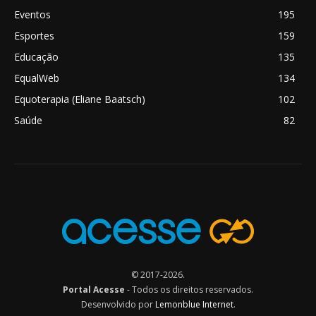
Eventos
195
Esportes
159
Educação
135
EqualWeb
134
Equoterapia (Eliane Baatsch)
102
Saúde
82
© 2017-2026.
Portal Acesse
- Todos os direitos reservados.
Desenvolvido por
Lemonblue Internet
.