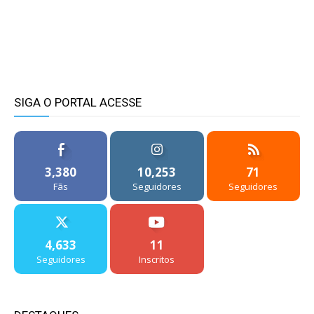
SIGA O PORTAL ACESSE
3,380
10,253
71
Fãs
Seguidores
Seguidores
4,633
11
Seguidores
Inscritos