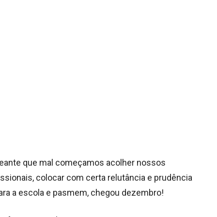
nteante que mal começamos acolher nossos
issionais, colocar com certa relutância e prudência
s para a escola e pasmem, chegou dezembro!