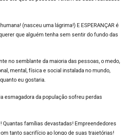
a humana! (nasceu uma lágrima!) E ESPERANÇAR é
 querer que alguém tenha sem sentir do fundo das
atente no semblante da maioria das pessoas, o medo,
nal, mental, física e social instalada no mundo,
quanto eu gostaria.
ia esmagadora da população sofreu perdas
! Quantas famílias devastadas! Empreendedores
 tanto sacrifício ao longo de suas trajetórias!