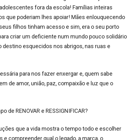
olescentes fora da escola! Famílias inteiras
os que poderiam lhes apoiar! Mães enlouquecendo
eus filhos tinham acesso e sim, era o seu porto
para criar um deficiente num mundo pouco solidário
o destino esquecidos nos abrigos, nas ruas e
ssária para nos fazer enxergar e, quem sabe
m de amor, união, paz, compaixão e luz que o
tempo de RENOVAR e RESSIGNIFICAR?
eduções que a vida mostra o tempo todo e escolher
s e compreender qual o legado, a marca, o