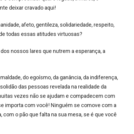
nte deixar cravado aqui!
idade, afeto, gentileza, solidariedade, respeito,
de todas essas atitudes virtuosas?
o dos nossos lares que nutrem a esperança, a
 maldade, do egoísmo, da ganância, da indiferença,
 solidão das pessoas revelada na realidade da
 que muitas vezes não se ajudam e compadecem com
se importa com você! Ninguém se comove com a
, com o pão que falta na sua mesa, se é que você