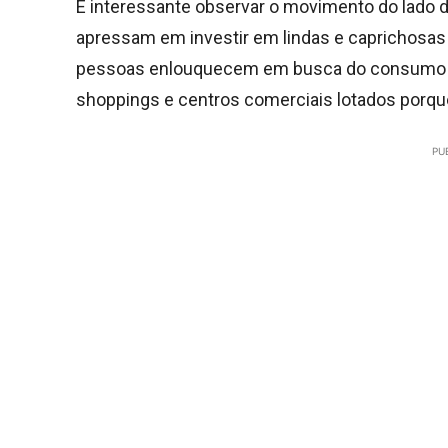
É interessante observar o movimento do lado d
apressam em investir em lindas e caprichosa
pessoas enlouquecem em busca do consumo de
shoppings e centros comerciais lotados porqu
PU