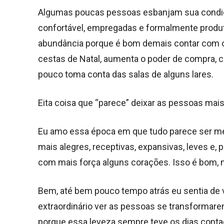
Algumas poucas pessoas esbanjam sua condiçã
confortável, empregadas e formalmente produt
abundância porque é bom demais contar com o 
cestas de Natal, aumenta o poder de compra, 
pouco toma conta das salas de alguns lares.
Eita coisa que “parece” deixar as pessoas mais
Eu amo essa época em que tudo parece ser mel
mais alegres, receptivas, expansivas, leves e,
com mais força alguns corações. Isso é bom
Bem, até bem pouco tempo atrás eu sentia de ve
extraordinário ver as pessoas se transforma
porque essa leveza sempre teve os dias conta