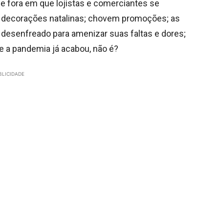
e fora em que lojistas e comerciantes se
s decorações natalinas; chovem promoções; as
senfreado para amenizar suas faltas e dores;
e a pandemia já acabou, não é?
BLICIDADE