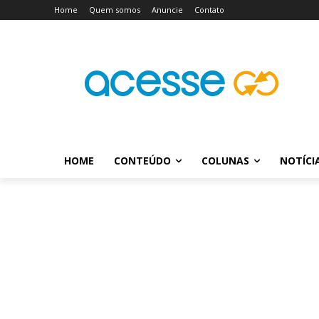
Home
Quem somos
Anuncie
Contato
HOME
CONTEÚDO
COLUNAS
NOTÍCI