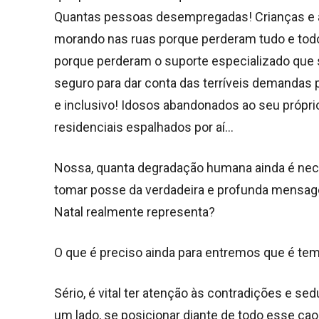
Quantas pessoas desempregadas! Crianças e ad
morando nas ruas porque perderam tudo e tod
porque perderam o suporte especializado que s
seguro para dar conta das terríveis demandas 
e inclusivo! Idosos abandonados ao seu própri
residenciais espalhados por aí…
Nossa, quanta degradação humana ainda é nece
tomar posse da verdadeira e profunda mensage
Natal realmente representa?
O que é preciso ainda para entremos que é 
Sério, é vital ter atenção às contradições e s
um lado, se posicionar diante de todo esse cao