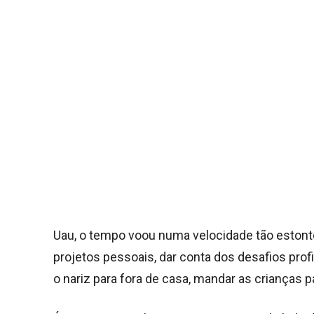
Uau, o tempo voou numa velocidade tão esto
projetos pessoais, dar conta dos desafios prof
o nariz para fora de casa, mandar as criança