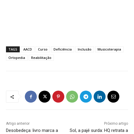
TAGS
AACD
Curso
Deficiência
Inclusão
Musicoterapia
Ortopedia
Reabilitação
Artigo anterior
Próximo artigo
Desobedeça: livro marca a
Sol, a pajé surda: HQ retrata a