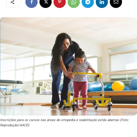
Inscrições para os cursos nas áreas de ortopedia e reabilitação estão abertas (Foto:
Reprodução/AACD)