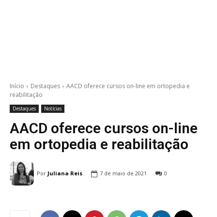
Início
Destaques
AACD oferece cursos on-line em ortopedia e
reabilitação
Destaques
Notícias
AACD oferece cursos on-line
em ortopedia e reabilitação
Por
Juliana Reis
7 de maio de 2021
0