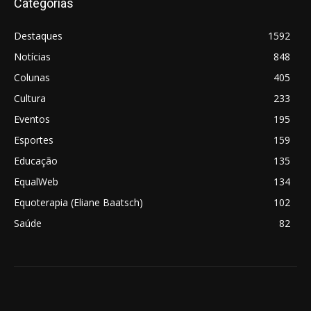
Categorias
Destaques
1592
Notícias
848
Colunas
405
Cultura
233
Eventos
195
Esportes
159
Educação
135
EqualWeb
134
Equoterapia (Eliane Baatsch)
102
Saúde
82