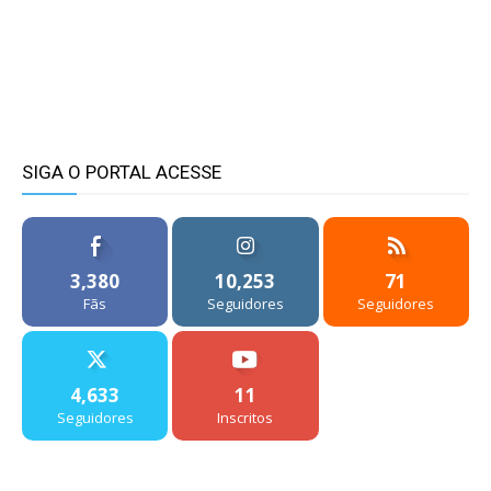
SIGA O PORTAL ACESSE
3,380
10,253
71
Fãs
Seguidores
Seguidores
4,633
11
Seguidores
Inscritos