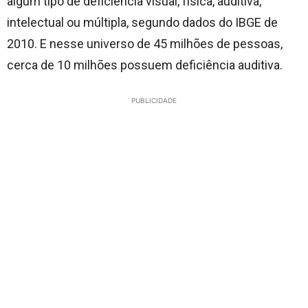
algum tipo de deficiência visual, física, auditiva,
intelectual ou múltipla, segundo dados do IBGE de
2010. E nesse universo de 45 milhões de pessoas,
cerca de 10 milhões possuem deficiência auditiva.
PUBLICIDADE