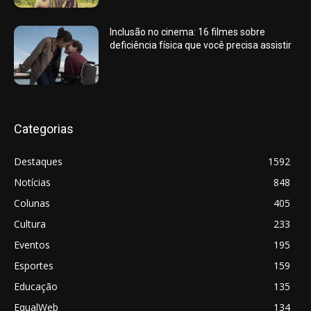
Inclusão no cinema: 16 filmes sobre
deficiência física que você precisa assistir
Categorias
Destaques
1592
Notícias
848
Colunas
405
Cultura
233
Eventos
195
Esportes
159
Educação
135
EqualWeb
134