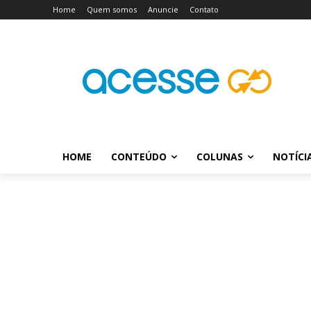
Home
Quem somos
Anuncie
Contato
HOME
CONTEÚDO
COLUNAS
NOTÍCI