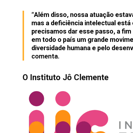
“Além disso, nossa atuação estava
mas a deficiência intelectual está
precisamos dar esse passo, a fim 
em todo o país um grande moviment
diversidade humana e pelo desen
comenta.
O Instituto Jô Clemente