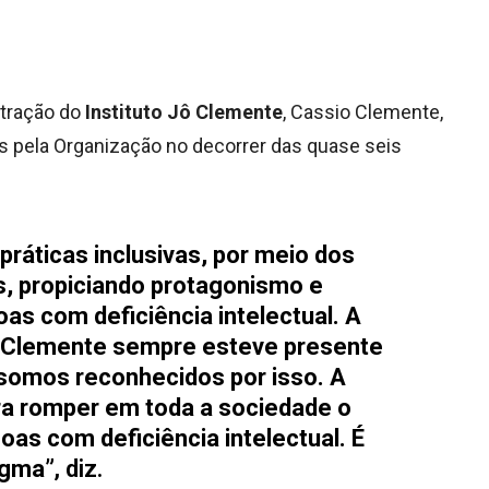
stração do
Instituto Jô Clemente
, Cassio Clemente,
s pela Organização no decorrer das quase seis
práticas inclusivas, por meio dos
, propiciando protagonismo e
as com deficiência intelectual. A
Jô Clemente sempre esteve presente
somos reconhecidos por isso. A
a romper em toda a sociedade o
as com deficiência intelectual. É
igma”
, diz.