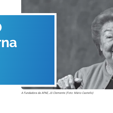
O
rna
A Fundadora da APAE, Jô Clemente (Foto: Mário Castello)