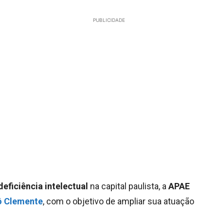
PUBLICIDADE
deficiência intelectual
na capital paulista, a
APAE
Jô Clemente
, com o objetivo de ampliar sua atuação