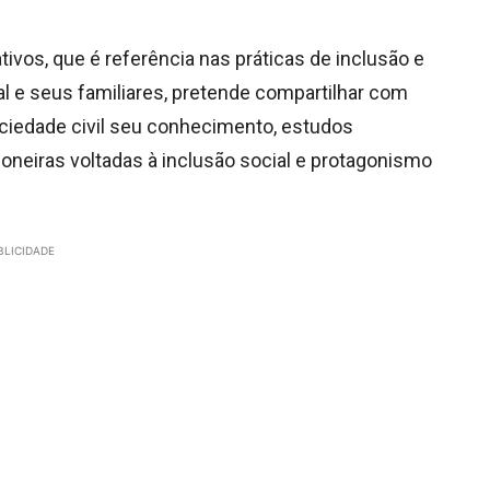
tivos, que é referência nas práticas de inclusão e
al e seus familiares, pretende compartilhar com
ociedade civil seu conhecimento, estudos
pioneiras voltadas à inclusão social e protagonismo
BLICIDADE