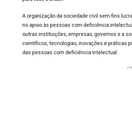
A organização da sociedade civil sem fins lucra
no apoio às pessoas com deficiência intelectu
outras instituições, empresas, governos e a s
científicos, tecnologias, inovações e práticas 
das pessoas com deficiência intelectual.
PU