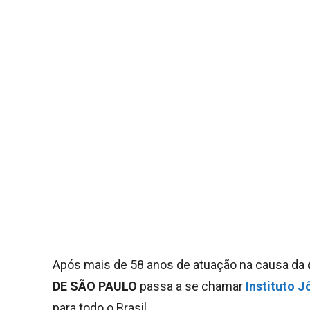
Após mais de 58 anos de atuação na causa da
DE SÃO PAULO
passa a se chamar
Instituto 
para todo o Brasil.