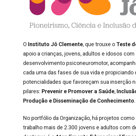
O
Instituto Jô Clemente
, que trouxe o
Teste d
apoio a crianças, jovens, adultos e idosos com 
desenvolvimento psiconeuromotor, acompanha
cada uma das fases de sua vida e propiciando 
potencialidades que favoreçam sua inserção na
pilares:
Prevenir e Promover a Saúde
,
Inclusã
Produção e Disseminação de Conhecimento
No portfólio da Organização, há projetos como
trabalho mais de 2.300 jovens e adultos com de