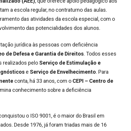
ializado (AEE)
, que oferece apoio pedagógico aos
tam a escola regular, no contraturno das aulas.
rramento das atividades da escola especial, com o
nvolvimento das potencialidades dos alunos.
tação jurídica às pessoas com deficiência
o de Defesa e Garantia de Direitos
. Todos esses
 realizados pelo
Serviço de Estimulação e
agnósticos
e
Serviço de Envelhecimento
. Para
emente
conta, há 33 anos, com o
CEPI – Centro de
semina conhecimento sobre a deficiência
 conquistou o ISO 9001, é o maior do Brasil em
zados. Desde 1976, já foram triadas mais de 16