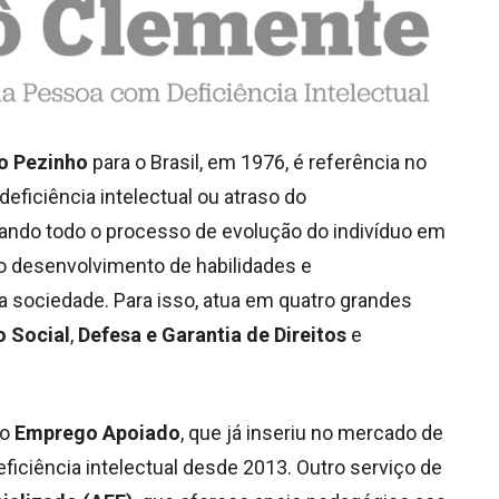
o Pezinho
para o Brasil, em 1976, é referência no
deficiência intelectual ou atraso do
ndo todo o processo de evolução do indivíduo em
o desenvolvimento de habilidades e
 sociedade. Para isso, atua em quatro grandes
o Social
,
Defesa e Garantia de Direitos
e
.
 o
Emprego Apoiado
, que já inseriu no mercado de
ficiência intelectual desde 2013. Outro serviço de