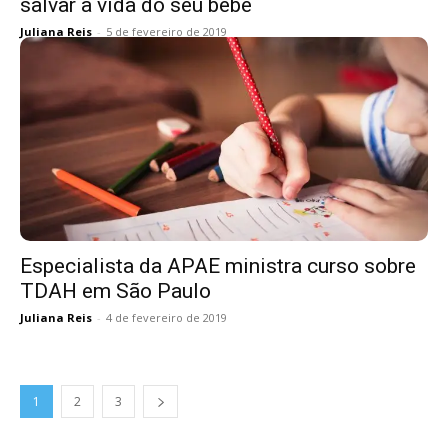
salvar a vida do seu bebê
Juliana Reis
-
5 de fevereiro de 2019
Especialista da APAE ministra curso sobre
TDAH em São Paulo
Juliana Reis
-
4 de fevereiro de 2019
1
2
3