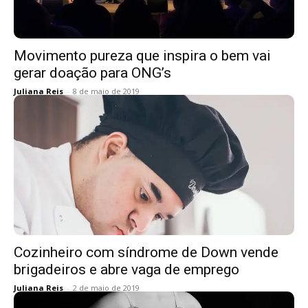
Movimento pureza que inspira o bem vai
gerar doação para ONG’s
Juliana Reis
-
8 de maio de 2019
Cozinheiro com síndrome de Down vende
brigadeiros e abre vaga de emprego
Juliana Reis
-
2 de maio de 2019