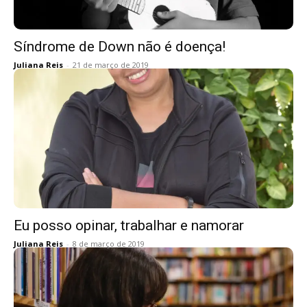
Síndrome de Down não é doença!
Juliana Reis
-
21 de março de 2019
Eu posso opinar, trabalhar e namorar
Juliana Reis
-
8 de março de 2019