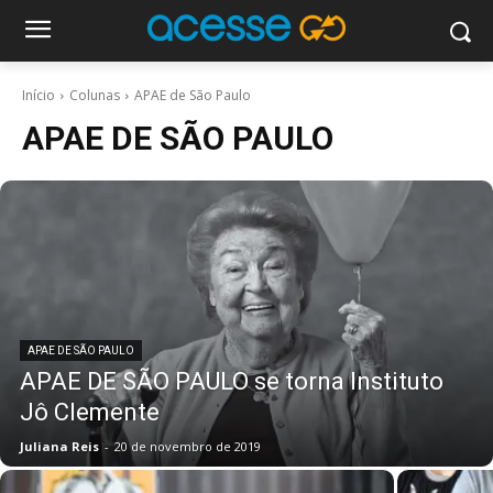
Início
Colunas
APAE de São Paulo
APAE DE SÃO PAULO
APAE DE SÃO PAULO
APAE DE SÃO PAULO se torna Instituto
Jô Clemente
Juliana Reis
-
20 de novembro de 2019