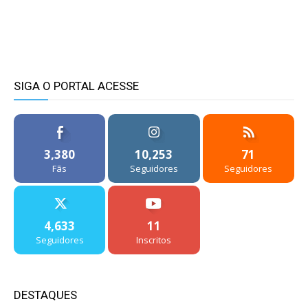
SIGA O PORTAL ACESSE
3,380
10,253
71
Fãs
Seguidores
Seguidores
4,633
11
Seguidores
Inscritos
DESTAQUES