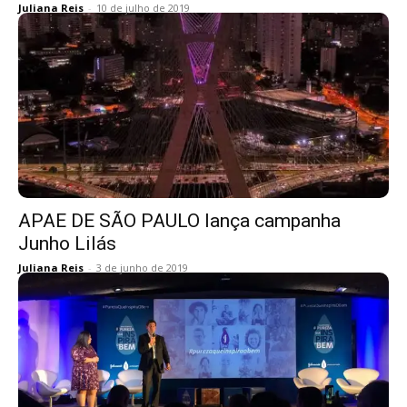
Juliana Reis
-
10 de julho de 2019
APAE DE SÃO PAULO lança campanha
Junho Lilás
Juliana Reis
-
3 de junho de 2019