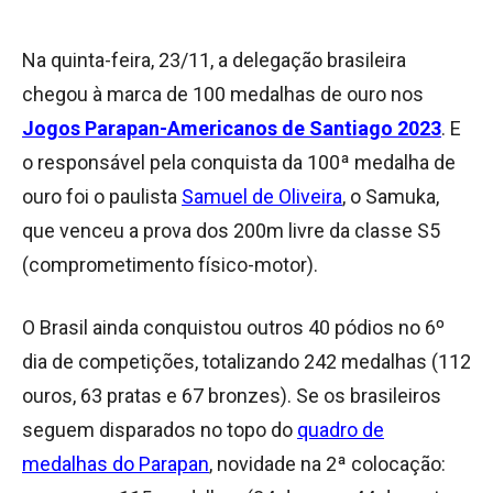
Na quinta-feira, 23/11, a delegação brasileira
chegou à marca de 100 medalhas de ouro nos
Jogos Parapan-Americanos de Santiago 2023
. E
o responsável pela conquista da 100ª medalha de
ouro foi o paulista
Samuel de Oliveira
, o Samuka,
que venceu a prova dos 200m livre da classe S5
(comprometimento físico-motor).
O Brasil ainda conquistou outros 40 pódios no 6º
dia de competições, totalizando 242 medalhas (112
ouros, 63 pratas e 67 bronzes). Se os brasileiros
seguem disparados no topo do
quadro de
medalhas do Parapan
, novidade na 2ª colocação: