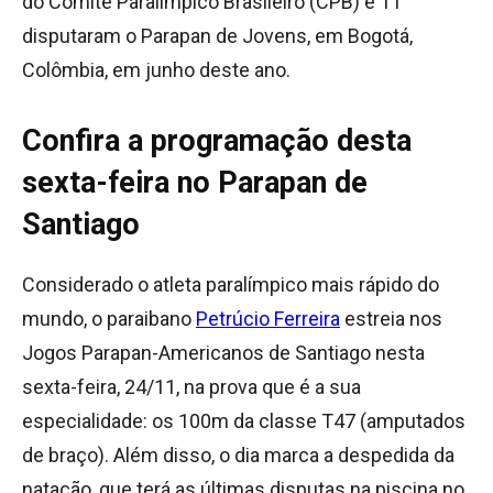
do Comitê Paralímpico Brasileiro (CPB) e 11
disputaram o Parapan de Jovens, em Bogotá,
Colômbia, em junho deste ano.
Confira a programação desta
sexta-feira no
Parapan de
Santiago
Considerado o atleta paralímpico mais rápido do
mundo, o paraibano
Petrúcio Ferreira
estreia nos
Jogos Parapan-Americanos de Santiago nesta
sexta-feira, 24/11, na prova que é a sua
especialidade: os 100m da classe T47 (amputados
de braço). Além disso, o dia marca a despedida da
natação, que terá as últimas disputas na piscina no