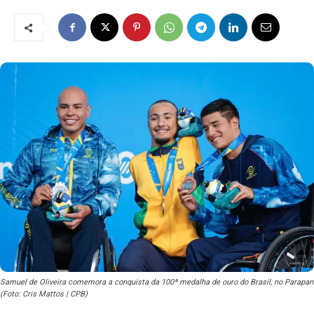
Samuel de Oliveira comemora a conquista da 100ª medalha de ouro do Brasil, no Parapan
(Foto: Cris Mattos | CPB)