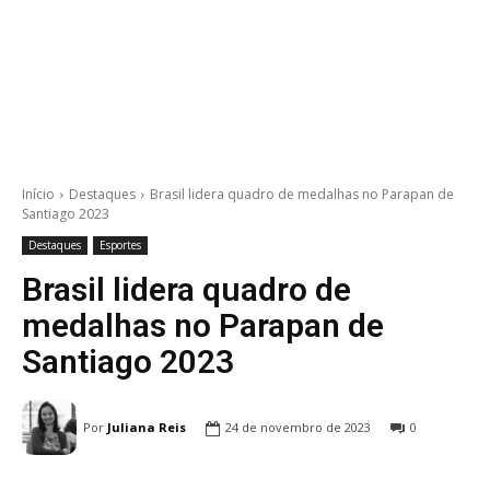
Início
Destaques
Brasil lidera quadro de medalhas no Parapan de
Santiago 2023
Destaques
Esportes
Brasil lidera quadro de
medalhas no Parapan de
Santiago 2023
Por
Juliana Reis
24 de novembro de 2023
0