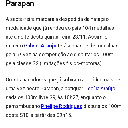
Parapan
A sexta-feira marcará a despedida da natação,
modalidade que já rendeu ao país 104 medalhas
até a noite desta quinta-feira, 23/11. Assim, o
mineiro
Gabriel
Araújo
terá a chance de medalhar
pela 5ª vez na competição ao disputar os 100m
pela classe S2 (limitações físico-motoras).
Outros nadadores que já subiram ao pódio mais de
uma vez neste Parapan, a potiguar
Cecília Araújo
nada os 100m livre S9, às 10h27, enquanto o
pernambucano
Phelipe Rodrigues
disputa os 100m
costa S10, a partir das 09h15.