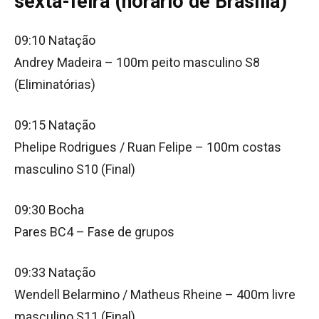
sexta-feira (horário de Brasília)
09:10 Natação
Andrey Madeira – 100m peito masculino S8
(Eliminatórias)
09:15 Natação
Phelipe Rodrigues / Ruan Felipe – 100m costas
masculino S10 (Final)
09:30 Bocha
Pares BC4 – Fase de grupos
09:33 Natação
Wendell Belarmino / Matheus Rheine – 400m livre
masculino S11 (Final)