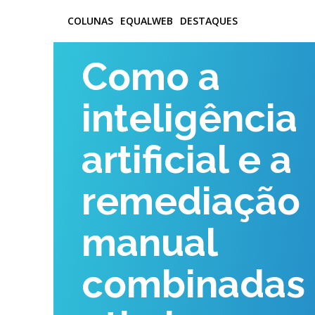
COLUNAS
EQUALWEB
DESTAQUES
Como a
inteligência
artificial e a
remediação
manual
combinadas