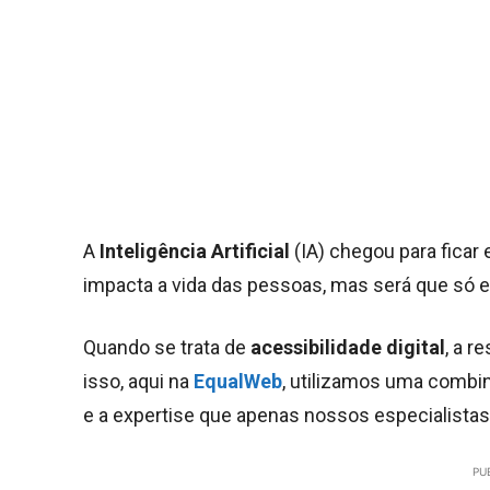
A
Inteligência Artificial
(IA) chegou para ficar
impacta a vida das pessoas, mas será que só e
Quando se trata de
acessibilidade digital
, a r
isso, aqui na
EqualWeb
, utilizamos uma combin
e a expertise que apenas nossos especialistas
PU