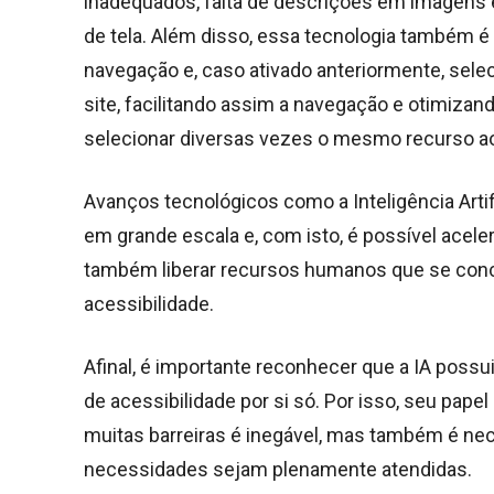
inadequados, falta de descrições em imagens e
de tela. Além disso, essa tecnologia também é
navegação e, caso ativado anteriormente, se
site, facilitando assim a navegação e otimizand
selecionar diversas vezes o mesmo recurso a
Avanços tecnológicos como a Inteligência Artifi
em grande escala e, com isto, é possível acele
também liberar recursos humanos que se con
acessibilidade.
Afinal, é importante reconhecer que a IA possu
de acessibilidade por si só. Por isso, seu pape
muitas barreiras é inegável, mas também é nec
necessidades sejam plenamente atendidas.