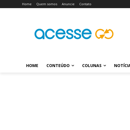
Home
Quem somos
Anuncie
Contato
HOME
CONTEÚDO
COLUNAS
NOTÍCI