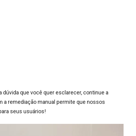
a dúvida que você quer esclarecer, continue a
om a remediação manual permite que nossos
para seus usuários!