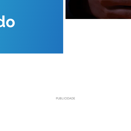
do
PUBLICIDADE