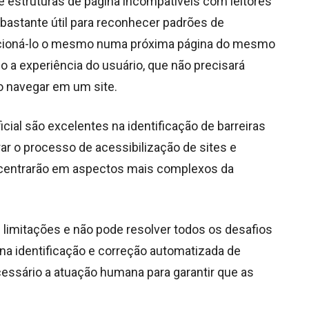
 estruturas de página incompatíveis com leitores
 bastante útil para reconhecer padrões de
lecioná-lo o mesmo numa próxima página do mesmo
o a experiência do usuário, que não precisará
o navegar em um site.
cial são excelentes na identificação de barreiras
rar o processo de acessibilização de sites e
centrarão em aspectos mais complexos da
i limitações e não pode resolver todos os desafios
l na identificação e correção automatizada de
essário a atuação humana para garantir que as