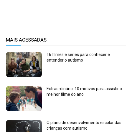
MAIS ACESSADAS
16 filmes e séries para conhecer e
entender o autismo
Extraordinário: 10 motivos para assistir o
melhor filme do ano
O plano de desenvolvimento escolar das
crianças com autismo