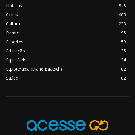
Notícias
848
Colunas
405
Cultura
233
Eventos
195
Esportes
159
Educação
135
EqualWeb
134
Equoterapia (Eliane Baatsch)
102
Saúde
82