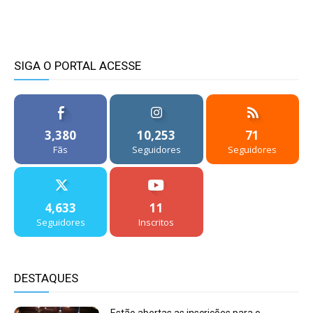
SIGA O PORTAL ACESSE
3,380
10,253
71
Fãs
Seguidores
Seguidores
4,633
11
Seguidores
Inscritos
DESTAQUES