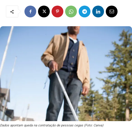
Dados apontam queda na contratação de pessoas cegas (Foto: Canva)