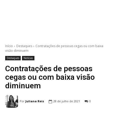
Início
Destaques
Contratações de pessoas cegas ou com baixa
visão diminuem
Destaques
Notícias
Contratações de pessoas
cegas ou com baixa visão
diminuem
Por
Juliana Reis
28 de julho de 2021
0