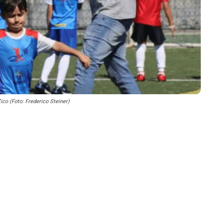
co (Foto: Frederico Steiner)