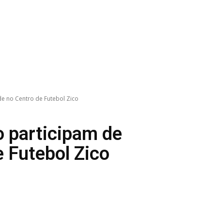
de no Centro de Futebol Zico
 participam de
e Futebol Zico