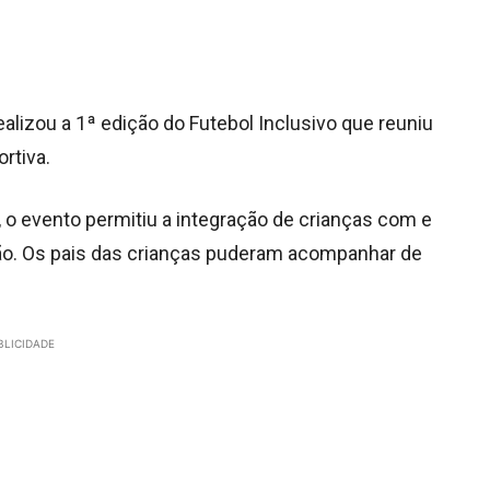
ealizou a 1ª edição do Futebol Inclusivo que reuniu
rtiva.
, o evento permitiu a integração de crianças com e
ão. Os pais das crianças puderam acompanhar de
BLICIDADE