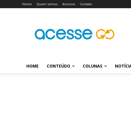
Home
Quem somos
Anuncie
Contato
HOME
CONTEÚDO
COLUNAS
NOTÍCI