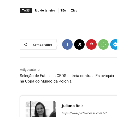
TAGS
Rio de Janeiro
TEA
Zico
Compartilhe
Artigo anterior
Seleção de Futsal da CBDS estreia contra a Eslováquia
na Copa do Mundo da Polônia
Juliana Reis
https://www.portalacesse.com.br/