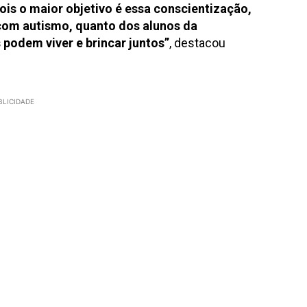
ois o maior objetivo é essa conscientização,
com autismo, quanto dos alunos da
podem viver e brincar juntos”
, destacou
BLICIDADE