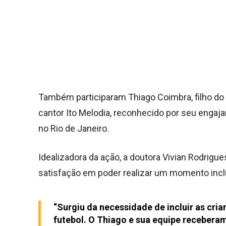
Também participaram Thiago Coimbra, filho do 
cantor Ito Melodia, reconhecido por seu engaj
no Rio de Janeiro.
Idealizadora da ação, a doutora Vivian Rodrig
satisfação em poder realizar um momento inclu
“Surgiu da necessidade de incluir as cri
futebol. O Thiago e sua equipe recebera