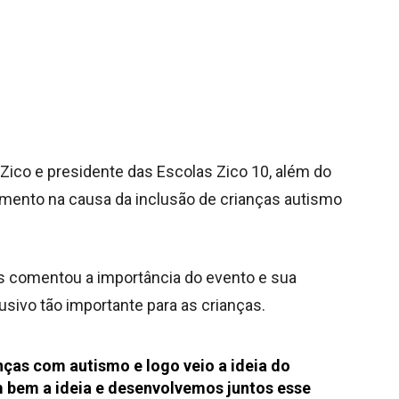
Zico e presidente das Escolas Zico 10, além do
amento na causa da inclusão de crianças autismo
ues comentou a importância do evento e sua
sivo tão importante para as crianças.
anças com autismo e logo veio a ideia do
m bem a ideia e desenvolvemos juntos esse