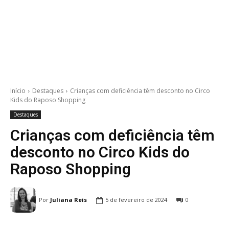
Início
Destaques
Crianças com deficiência têm desconto no Circo
Kids do Raposo Shopping
Destaques
Crianças com deficiência têm
desconto no Circo Kids do
Raposo Shopping
Por
Juliana Reis
5 de fevereiro de 2024
0