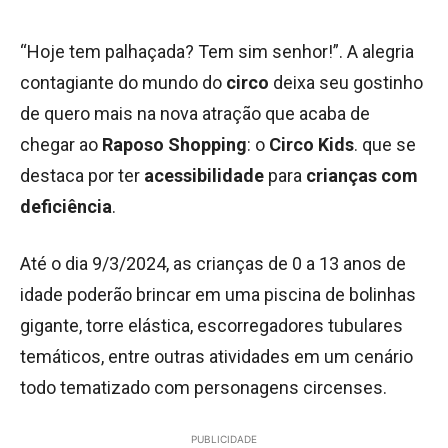
“Hoje tem palhaçada? Tem sim senhor!”. A alegria
contagiante do mundo do
circo
deixa seu gostinho
de quero mais na nova atração que acaba de
chegar ao
Raposo Shopping
: o
Circo Kids
. que se
destaca por ter
acessibilidade
para
crianças com
deficiência
.
Até o dia 9/3/2024, as crianças de 0 a 13 anos de
idade poderão brincar em uma piscina de bolinhas
gigante, torre elástica, escorregadores tubulares
temáticos, entre outras atividades em um cenário
todo tematizado com personagens circenses.
PUBLICIDADE