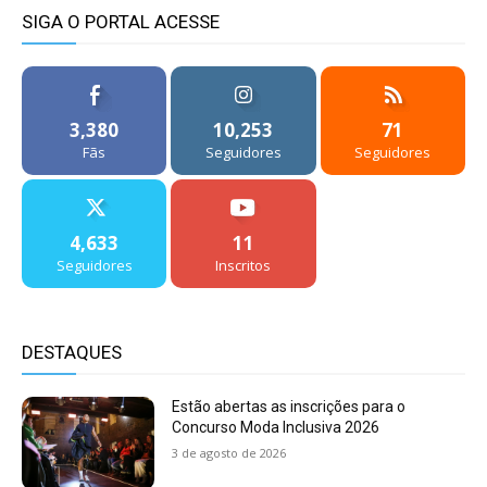
SIGA O PORTAL ACESSE
3,380
10,253
71
Fãs
Seguidores
Seguidores
4,633
11
Seguidores
Inscritos
DESTAQUES
Estão abertas as inscrições para o
Concurso Moda Inclusiva 2026
3 de agosto de 2026