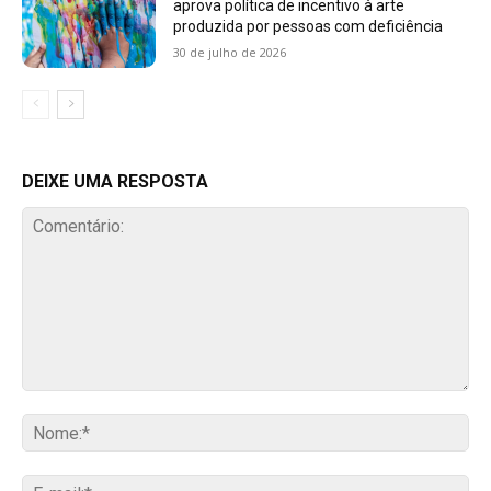
aprova política de incentivo à arte
produzida por pessoas com deficiência
30 de julho de 2026
DEIXE UMA RESPOSTA
Comentário:
No
E-