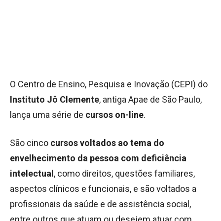
O Centro de Ensino, Pesquisa e Inovação (CEPI) do
Instituto Jô Clemente
, antiga Apae de São Paulo,
lança uma série de
cursos
on-line
.
São cinco
cursos voltados ao tema do
envelhecimento da pessoa com deficiência
intelectual
, como direitos, questões familiares,
aspectos clínicos e funcionais, e são voltados a
profissionais da saúde e de assistência social,
entre outros que atuam ou desejem atuar com