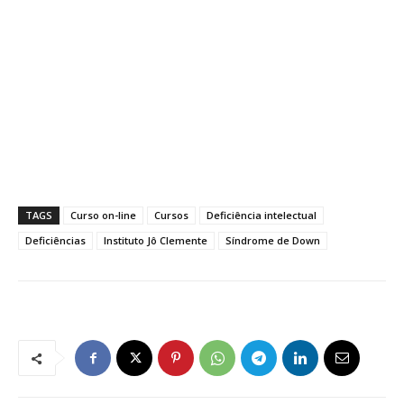
TAGS
Curso on-line
Cursos
Deficiência intelectual
Deficiências
Instituto Jô Clemente
Síndrome de Down