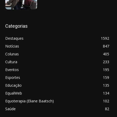
Categorias
Destaques
1592
Notícias
847
Colunas
405
Cultura
233
Eventos
195
Esportes
159
Educação
135
EqualWeb
134
Equoterapia (Eliane Baatsch)
102
Saúde
82