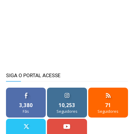
SIGA O PORTAL ACESSE
3,380
10,253
71
Fãs
Seguidores
Seguidores