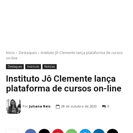
Início
Destaques
Instituto Jô Clemente lança plataforma de cursos
on-line
Destaques
Instituto
Notícias
Instituto Jô Clemente lança
plataforma de cursos on-line
Por
Juliana Reis
28 de outubro de 2020
0