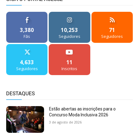
3,380
10,253
71
Fãs
Seguidores
Seguidores
4,633
11
Seguidores
Inscritos
DESTAQUES
Estão abertas as inscrições para o
Concurso Moda Inclusiva 2026
3 de agosto de 2026