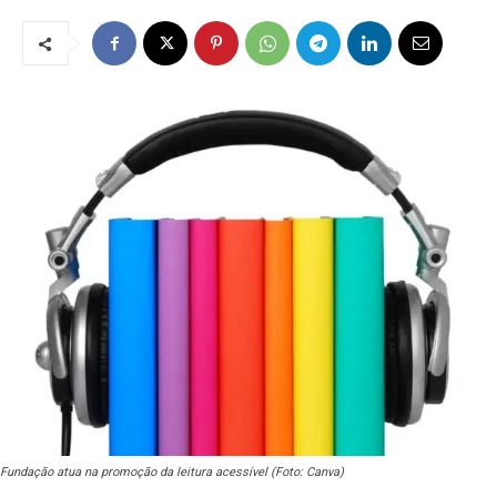
Fundação atua na promoção da leitura acessível (Foto: Canva)