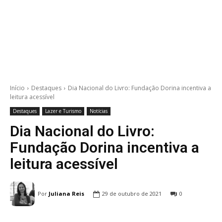
Início
Destaques
Dia Nacional do Livro: Fundação Dorina incentiva a
leitura acessível
Destaques
Lazer e Turismo
Notícias
Dia Nacional do Livro:
Fundação Dorina incentiva a
leitura acessível
Por
Juliana Reis
29 de outubro de 2021
0