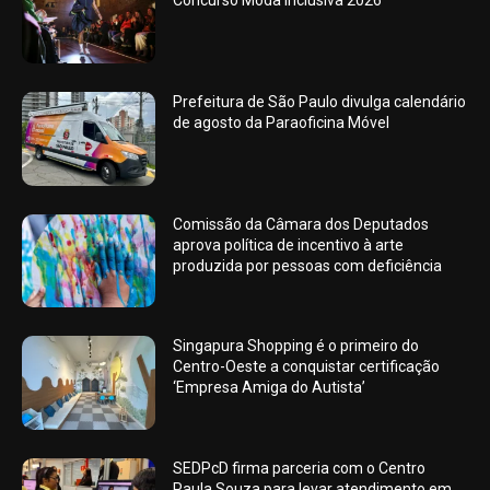
Concurso Moda Inclusiva 2026
Prefeitura de São Paulo divulga calendário
de agosto da Paraoficina Móvel
Comissão da Câmara dos Deputados
aprova política de incentivo à arte
produzida por pessoas com deficiência
Singapura Shopping é o primeiro do
Centro-Oeste a conquistar certificação
‘Empresa Amiga do Autista’
SEDPcD firma parceria com o Centro
Paula Souza para levar atendimento em