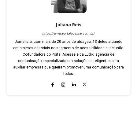
Juliana Reis
https://www.portalacesse.com.br/
Jornalista, com mais de 20 anos de atuação, 13 deles atuando
em projetos editoriais no segmento de acessibilidade e inclusão.
Co-fundadora do Portal Acesse e da Ludik, agência de
comunicação especializada em soluções inteligentes para
auxiliar empresas que queiram promover uma comunicação para
todos.