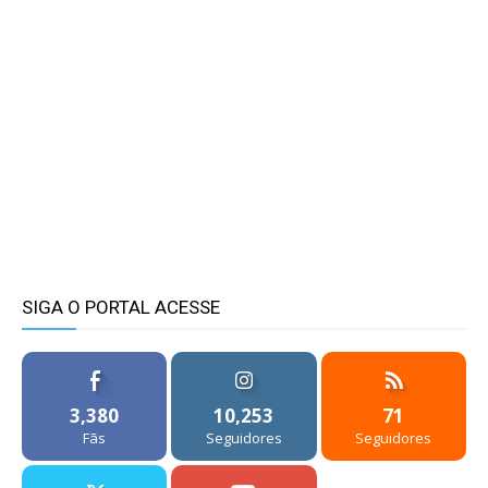
SIGA O PORTAL ACESSE
3,380
10,253
71
Fãs
Seguidores
Seguidores