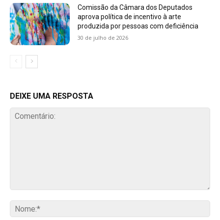
Comissão da Câmara dos Deputados
aprova política de incentivo à arte
produzida por pessoas com deficiência
30 de julho de 2026
DEIXE UMA RESPOSTA
Comentário:
No