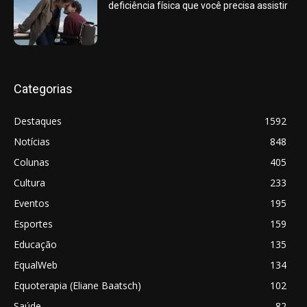
deficiência física que você precisa assistir
Categorias
Destaques
1592
Notícias
848
Colunas
405
Cultura
233
Eventos
195
Esportes
159
Educação
135
EqualWeb
134
Equoterapia (Eliane Baatsch)
102
Saúde
82