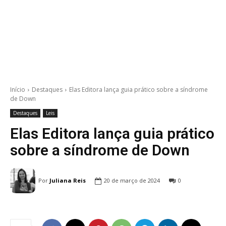
Início
Destaques
Elas Editora lança guia prático sobre a síndrome
de Down
Destaques
Leis
Elas Editora lança guia prático
sobre a síndrome de Down
Por
Juliana Reis
20 de março de 2024
0