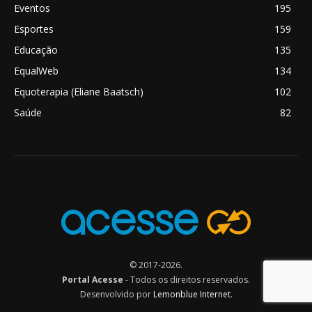
Eventos
195
Esportes
159
Educação
135
EqualWeb
134
Equoterapia (Eliane Baatsch)
102
Saúde
82
© 2017-2026.
Portal Acesse
- Todos os direitos reservados.
Desenvolvido por
Lemonblue Internet
.