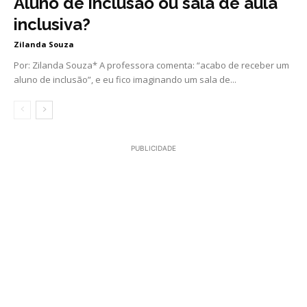
Aluno de inclusão ou sala de aula
inclusiva?
Zilanda Souza
Por: Zilanda Souza* A professora comenta: “acabo de receber um
aluno de inclusão”, e eu fico imaginando um sala de...
PUBLICIDADE