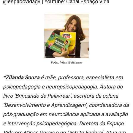
@espacovidagv | Youtube: Canal Espaço Vida
Foto: Vítor Beltrame
*Zilanda Souza
é mãe, professora, especialista em
psicopedagogia e neuropsicopedagogia. Autora do
livro ‘Brincando de Palavrear’, escritora da coluna
‘Desenvolvimento e Aprendizagem’, coordenadora da
pós-graduação em neurociência aplicada a avaliação
e intervenção psicopedagógica. Diretora da Espaço
Vida em Minas Gerais e no Distrito Federal. Atua em