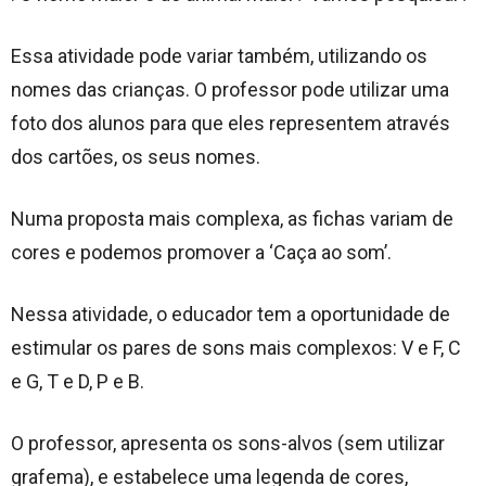
Essa atividade pode variar também, utilizando os
nomes das crianças. O professor pode utilizar uma
foto dos alunos para que eles representem através
dos cartões, os seus nomes.
Numa proposta mais complexa, as fichas variam de
cores e podemos promover a ‘Caça ao som’.
Nessa atividade, o educador tem a oportunidade de
estimular os pares de sons mais complexos: V e F, C
e G, T e D, P e B.
O professor, apresenta os sons-alvos (sem utilizar
grafema), e estabelece uma legenda de cores,