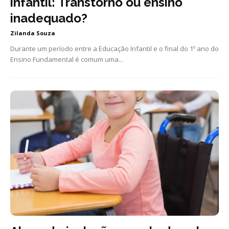
infantil: Transtorno ou ensino
inadequado?
Zilanda Souza
Durante um período entre a Educação Infantil e o final do 1º ano do
Ensino Fundamental é comum uma...