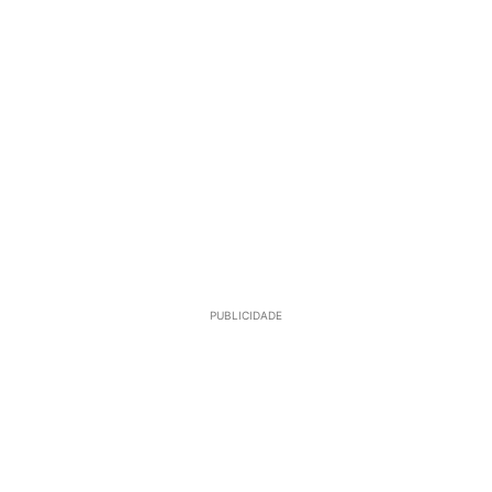
PUBLICIDADE