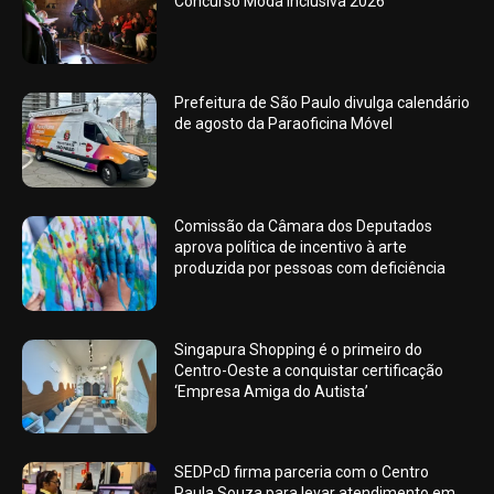
Concurso Moda Inclusiva 2026
Prefeitura de São Paulo divulga calendário
de agosto da Paraoficina Móvel
Comissão da Câmara dos Deputados
aprova política de incentivo à arte
produzida por pessoas com deficiência
Singapura Shopping é o primeiro do
Centro-Oeste a conquistar certificação
‘Empresa Amiga do Autista’
SEDPcD firma parceria com o Centro
Paula Souza para levar atendimento em