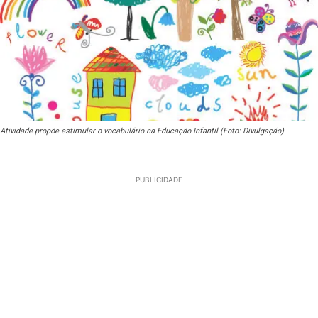
Atividade propõe estimular o vocabulário na Educação Infantil (Foto: Divulgação)
PUBLICIDADE