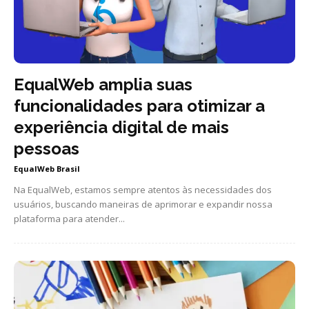
EqualWeb amplia suas
funcionalidades para otimizar a
experiência digital de mais
pessoas
EqualWeb Brasil
Na EqualWeb, estamos sempre atentos às necessidades dos
usuários, buscando maneiras de aprimorar e expandir nossa
plataforma para atender...