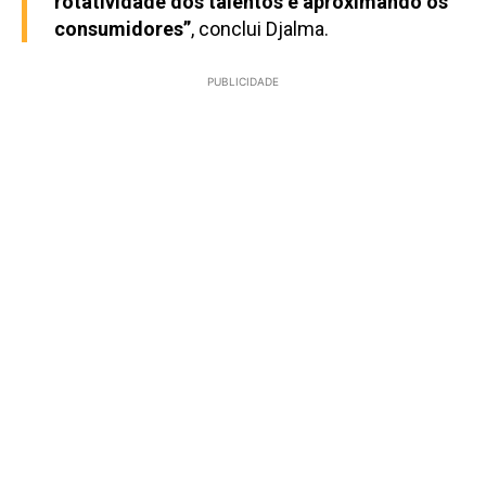
rotatividade dos talentos e aproximando os
consumidores”
, conclui Djalma.
PUBLICIDADE