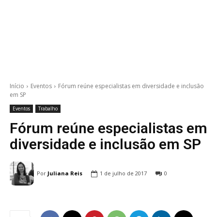
Início
Eventos
Fórum reúne especialistas em diversidade e inclusão
em SP
Eventos
Trabalho
Fórum reúne especialistas em
diversidade e inclusão em SP
Por
Juliana Reis
1 de julho de 2017
0