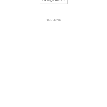
Carregar mais
PUBLICIDADE