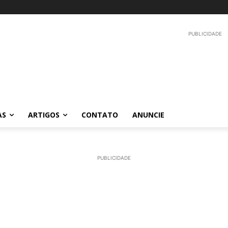
PUBLICIDADE
AS
ARTIGOS
CONTATO
ANUNCIE
PUBLICIDADE