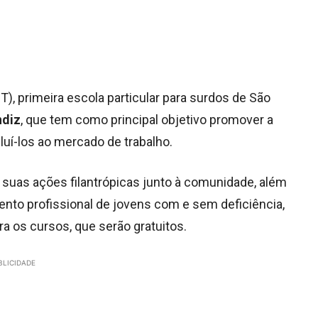
T), primeira escola particular para surdos de São
diz
, que tem como principal objetivo promover a
luí-los ao mercado de trabalho.
 suas ações filantrópicas junto à comunidade, além
nto profissional de jovens com e sem deficiência,
ra os cursos, que serão gratuitos.
BLICIDADE