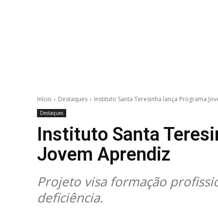
Início
Destaques
Instituto Santa Teresinha lança Programa Jo
Destaques
Instituto Santa Teres
Jovem Aprendiz
Projeto visa formação profiss
deficiência.