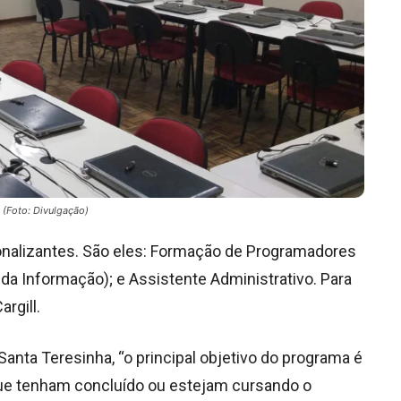
 (Foto: Divulgação)
ionalizantes. São eles: Formação de Programadores
da Informação); e Assistente Administrativo. Para
rgill.
 Santa Teresinha, “o principal objetivo do programa é
que tenham concluído ou estejam cursando o