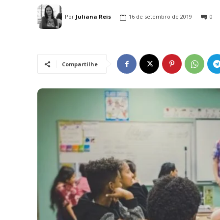
Por
Juliana Reis
16 de setembro de 2019
0
Compartilhe