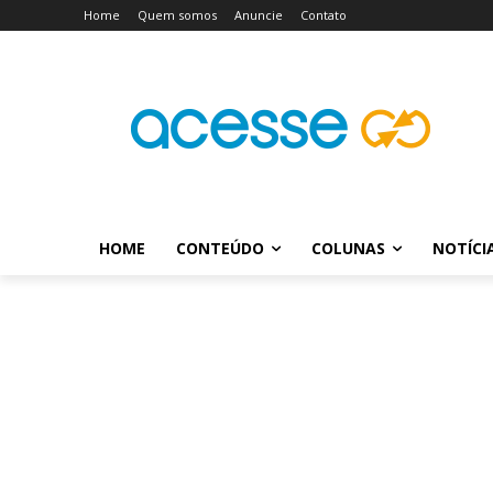
Home
Quem somos
Anuncie
Contato
HOME
CONTEÚDO
COLUNAS
NOTÍCI