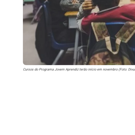
Cursos do Programa Jovem Aprendiz terão início em novembro (Foto: Divu