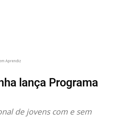
vem Aprendiz
inha lança Programa
ional de jovens com e sem