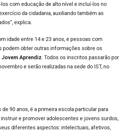
los com educação de alto nível e incluí-los no
exercício da cidadania, auxiliando também as
dos”, explica.
om idade entre 14 e 23 anos, e pessoas com
dos podem obter outras informações sobre os
 Jovem Aprendiz
. Todos os inscritos passarão por
vembro e serão realizadas na sede do IST, no
 de 90 anos, é a primeira escola particular para
 instruir e promover adolescentes e jovens surdos,
us diferentes aspectos: intelectuais, afetivos,