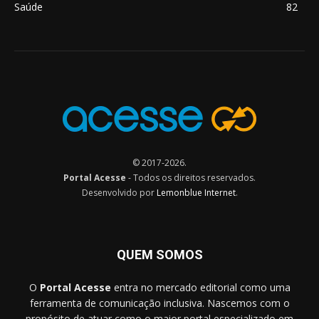
Saúde
82
© 2017-2026.
Portal Acesse
- Todos os direitos reservados.
Desenvolvido por
Lemonblue Internet
.
QUEM SOMOS
O
Portal Acesse
entra no mercado editorial como uma
ferramenta de comunicação inclusiva. Nascemos com o
propósito de atuar como o maior portal especializado em