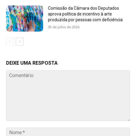
Comissão da Câmara dos Deputados
aprova política de incentivo à arte
produzida por pessoas com deficiência
30 de julho de 2026
DEIXE UMA RESPOSTA
Comentário:
No