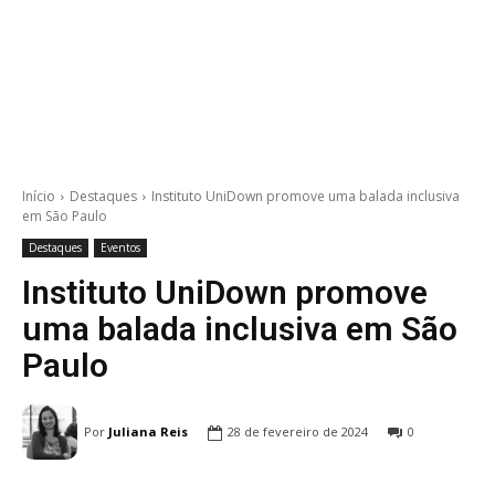
Início
Destaques
Instituto UniDown promove uma balada inclusiva
em São Paulo
Destaques
Eventos
Instituto UniDown promove
uma balada inclusiva em São
Paulo
Por
Juliana Reis
28 de fevereiro de 2024
0