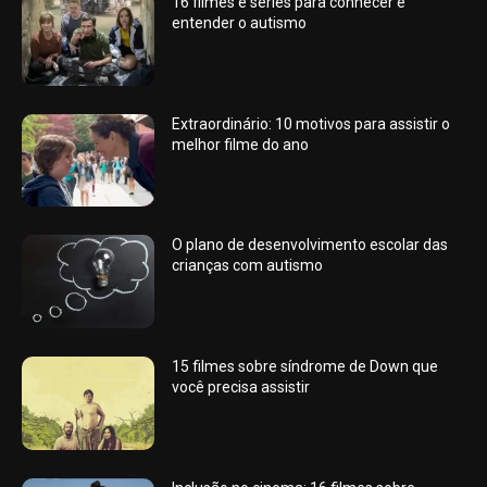
16 filmes e séries para conhecer e
entender o autismo
Extraordinário: 10 motivos para assistir o
melhor filme do ano
O plano de desenvolvimento escolar das
crianças com autismo
15 filmes sobre síndrome de Down que
você precisa assistir