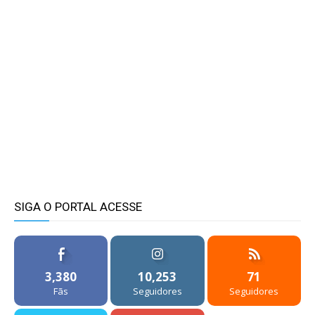
SIGA O PORTAL ACESSE
3,380
10,253
71
Fãs
Seguidores
Seguidores