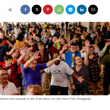
Evento será realizado no dia 10 de março, em São Paulo (Foto: Divulgação)