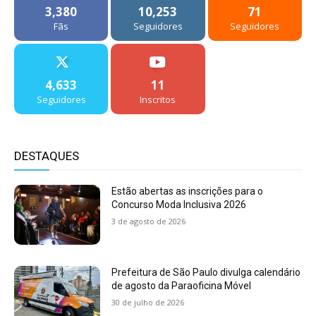
3,380
10,253
71
Fãs
Seguidores
Seguidores
4,633
11
Seguidores
Inscritos
DESTAQUES
Estão abertas as inscrições para o
Concurso Moda Inclusiva 2026
3 de agosto de 2026
Prefeitura de São Paulo divulga calendário
de agosto da Paraoficina Móvel
30 de julho de 2026