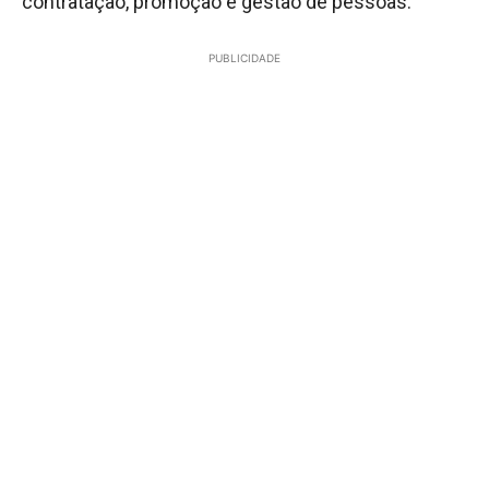
contratação, promoção e gestão de pessoas.
PUBLICIDADE