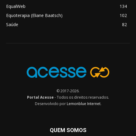
EqualWeb
134
Equoterapia (Eliane Baatsch)
102
Saúde
82
© 2017-2026.
Portal Acesse
- Todos os direitos reservados.
Desenvolvido por
Lemonblue Internet
.
QUEM SOMOS