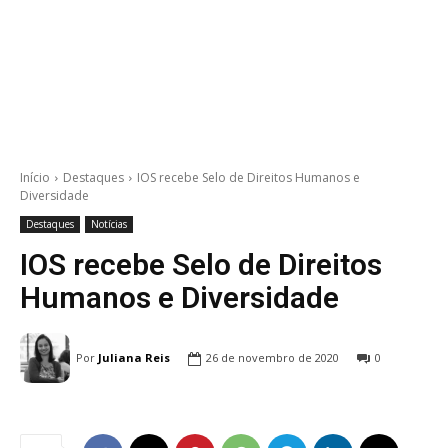
Início
Destaques
IOS recebe Selo de Direitos Humanos e
Diversidade
Destaques
Notícias
IOS recebe Selo de Direitos
Humanos e Diversidade
Por
Juliana Reis
26 de novembro de 2020
0