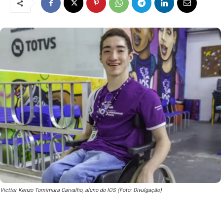
Victtor Kenzo Tomimura Carvalho, aluno do IOS (Foto: Divulgação)